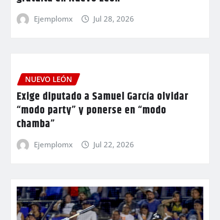
Ejemplomx
Jul 28, 2026
NUEVO LEÓN
Exige diputado a Samuel García olvidar
“modo party” y ponerse en “modo
chamba”
Ejemplomx
Jul 22, 2026