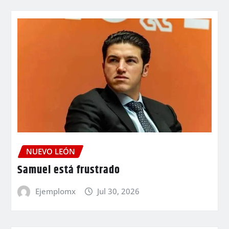
NUEVO LEÓN
Samuel está frustrado
Ejemplomx
Jul 30, 2026