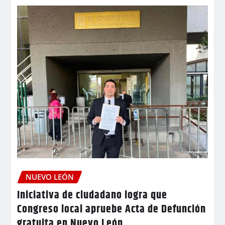
NUEVO LEÓN
Iniciativa de ciudadano logra que
Congreso local apruebe Acta de Defunción
gratuita en Nuevo León