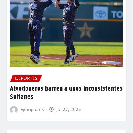
DEPORTES
Algodoneros barren a unos inconsistentes
Sultanes
Ejemplomx
Jul 27, 2026