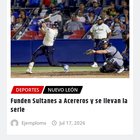
DEPORTES
NUEVO LEÓN
Funden Sultanes a Acereros y se llevan la
serie
Ejemplomx
Jul 17, 2026