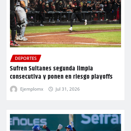
DEPORTES
Sufren Sultanes segunda limpia
consecutiva y ponen en riesgo playoffs
Ejemplomx
Jul 31, 2026