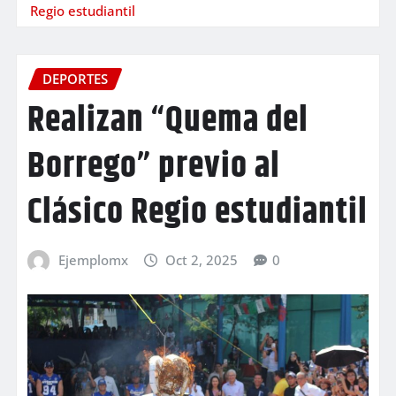
Regio estudiantil
DEPORTES
Realizan “Quema del
Borrego” previo al
Clásico Regio estudiantil
Ejemplomx
Oct 2, 2025
0