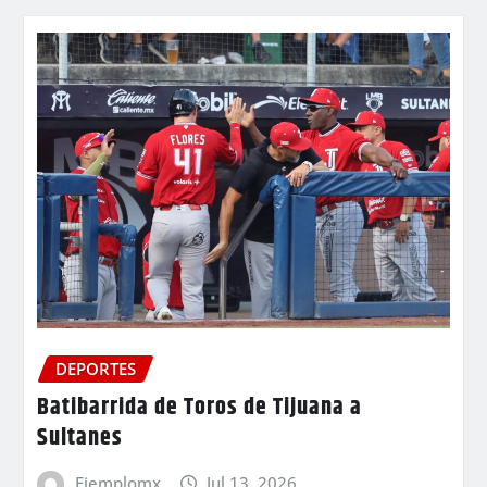
DEPORTES
Batibarrida de Toros de Tijuana a
Sultanes
Ejemplomx
Jul 13, 2026