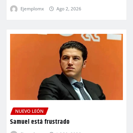
Ejemplomx
Ago 2, 2026
NUEVO LEÓN
Samuel está frustrado