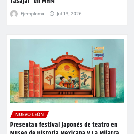
Tasajal” en MHM
Ejemplomx
Jul 13, 2026
NUEVO LEÓN
Presentan festival japonés de teatro en
Museo de Historia Mexicana y La Milarca