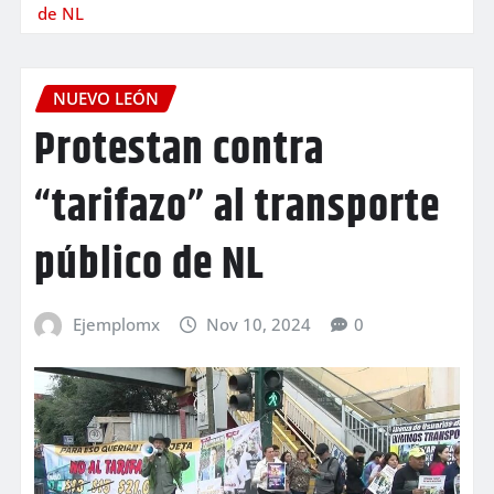
de NL
NUEVO LEÓN
Protestan contra
“tarifazo” al transporte
público de NL
Ejemplomx
Nov 10, 2024
0