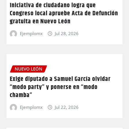
Iniciativa de ciudadano logra que
Congreso local apruebe Acta de Defunción
gratuita en Nuevo León
Ejemplomx
Jul 28, 2026
NUEVO LEÓN
Exige diputado a Samuel García olvidar
“modo party” y ponerse en “modo
chamba”
Ejemplomx
Jul 22, 2026