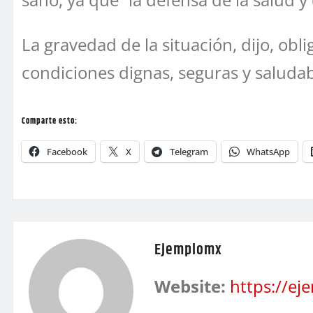
La gravedad de la situación, dijo, obl
condiciones dignas, seguras y saludab
Comparte esto:
Facebook
X
Telegram
WhatsApp
Ejemplomx
Website:
https://e