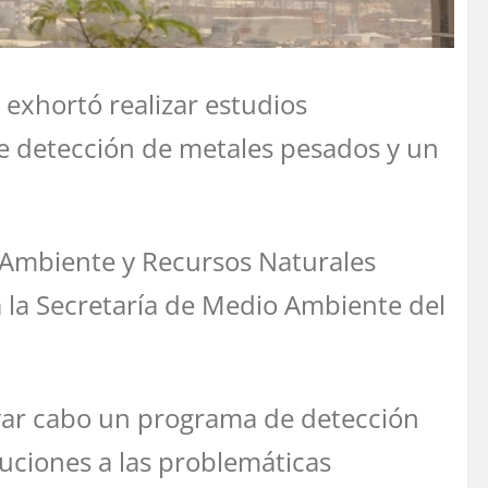
 exhortó realizar estudios
e detección de metales pesados y un
io Ambiente y Recursos Naturales
 la Secretaría de Medio Ambiente del
evar cabo un programa de detección
luciones a las problemáticas