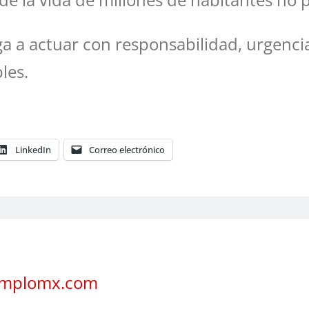
iga a actuar con responsabilidad, urgenci
les.
LinkedIn
Correo electrónico
jemplomx.com