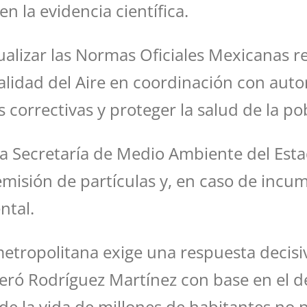
 la evidencia científica.
lizar las Normas Oficiales Mexicanas rela
alidad del Aire en coordinación con auto
s correctivas y proteger la salud de la po
la Secretaría de Medio Ambiente del Esta
 emisión de partículas y, en caso de incu
ntal.
 metropolitana exige una respuesta decis
everó Rodríguez Martínez con base en el 
y de la vida de millones de habitantes no