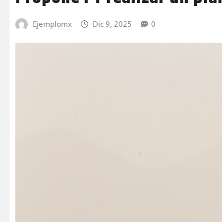
Ejemplomx
Dic 9, 2025
0