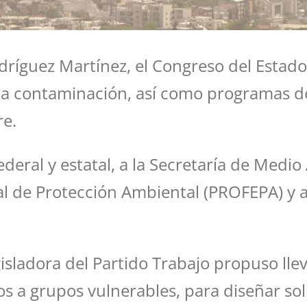
ríguez Martínez, el Congreso del Estado
 la contaminación, así como programas d
re.
federal y estatal, a la Secretaría de Med
l de Protección Ambiental (PROFEPA) y a
isladora del Partido Trabajo propuso ll
s a grupos vulnerables, para diseñar so