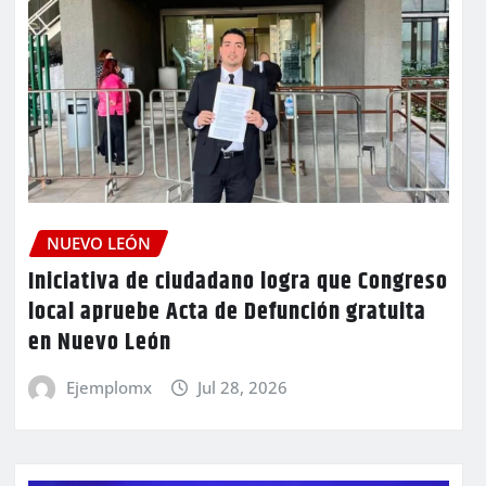
NUEVO LEÓN
Iniciativa de ciudadano logra que Congreso
local apruebe Acta de Defunción gratuita
en Nuevo León
Ejemplomx
Jul 28, 2026