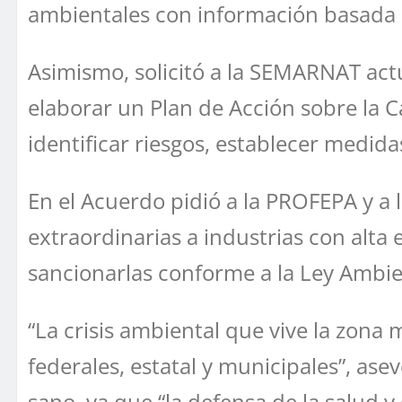
ambientales con información basada en
Asimismo, solicitó a la SEMARNAT actua
elaborar un Plan de Acción sobre la C
identificar riesgos, establecer medida
En el Acuerdo pidió a la PROFEPA y a 
extraordinarias a industrias con alta
sancionarlas conforme a la Ley Ambie
“La crisis ambiental que vive la zona
federales, estatal y municipales”, as
sano, ya que “la defensa de la salud 