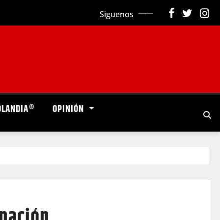
Siguenos
OLANDIA®
OPINIÓN
inación