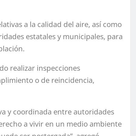
tivas a la calidad del aire, así como
ridades estatales y municipales, para
blación.
do realizar inspecciones
mplimiento o de reincidencia,
iva y coordinada entre autoridades
derecho a vivir en un medio ambiente
 puede ser postergada”, agregó.