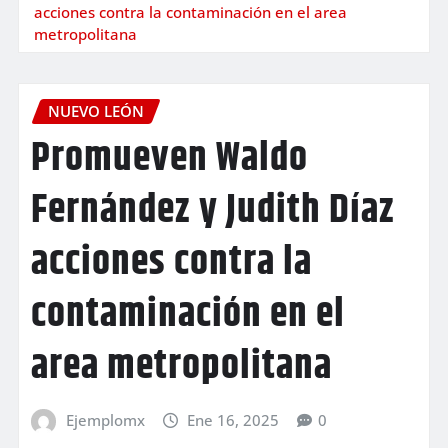
acciones contra la contaminación en el area
metropolitana
NUEVO LEÓN
Promueven Waldo
Fernández y Judith Díaz
acciones contra la
contaminación en el
area metropolitana
Ejemplomx
Ene 16, 2025
0