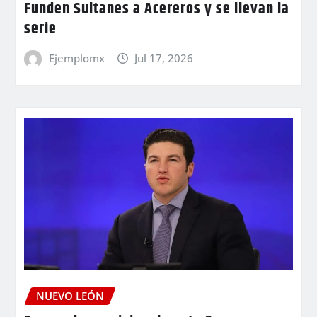
Funden Sultanes a Acereros y se llevan la
serie
Ejemplomx
Jul 17, 2026
NUEVO LEÓN