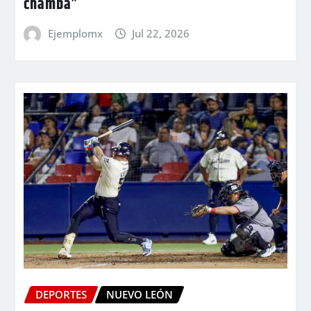
chamba”
Ejemplomx
Jul 22, 2026
DEPORTES
NUEVO LEÓN