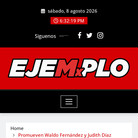
Skip
sábado, 8 agosto 2026
to
6:32:20 PM
content
Siguenos
Home
Promueven Waldo Fernández y Judith Díaz