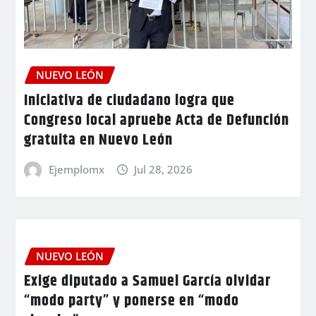
NUEVO LEÓN
Iniciativa de ciudadano logra que
Congreso local apruebe Acta de Defunción
gratuita en Nuevo León
Ejemplomx
Jul 28, 2026
NUEVO LEÓN
Exige diputado a Samuel García olvidar
“modo party” y ponerse en “modo