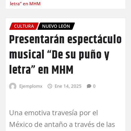
letra” en MHM
CULTURA
NUEVO LEÓN
Presentarán espectáculo
musical “De su puño y
letra” en MHM
Ejemplomx
Ene 14, 2025
0
Una emotiva travesía por el
México de antaño a través de las