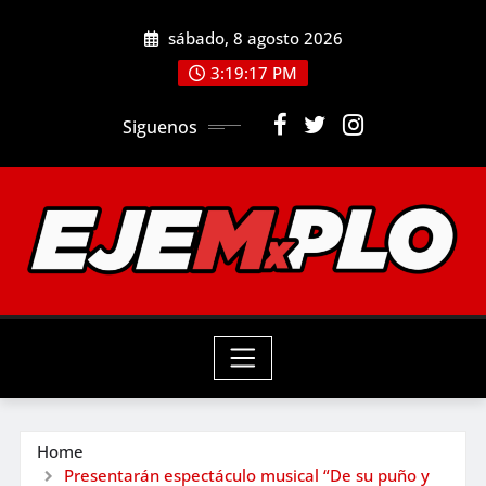
Skip
sábado, 8 agosto 2026
to
3:19:18 PM
content
Siguenos
Home
Presentarán espectáculo musical “De su puño y