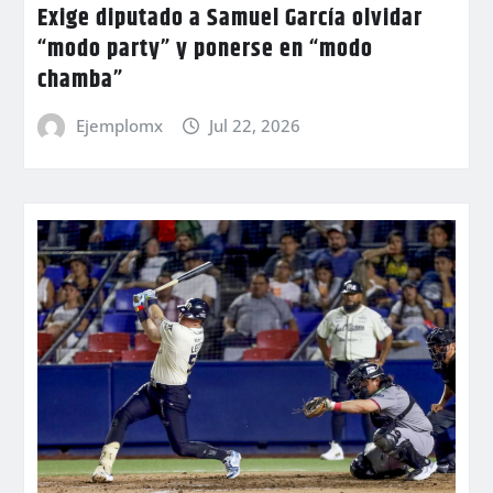
Exige diputado a Samuel García olvidar
“modo party” y ponerse en “modo
chamba”
Ejemplomx
Jul 22, 2026