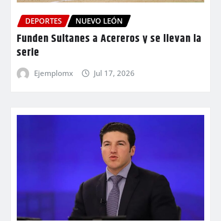
DEPORTES
NUEVO LEÓN
Funden Sultanes a Acereros y se llevan la
serie
Ejemplomx
Jul 17, 2026