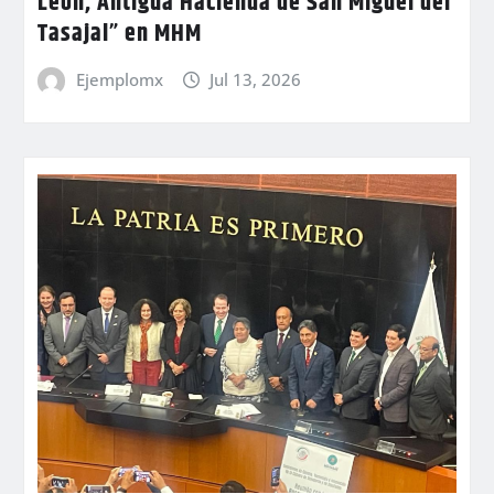
León, Antigua Hacienda de San Miguel del
Tasajal” en MHM
Ejemplomx
Jul 13, 2026