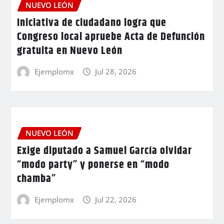
NUEVO LEÓN
Iniciativa de ciudadano logra que
Congreso local apruebe Acta de Defunción
gratuita en Nuevo León
Ejemplomx
Jul 28, 2026
NUEVO LEÓN
Exige diputado a Samuel García olvidar
“modo party” y ponerse en “modo
chamba”
Ejemplomx
Jul 22, 2026