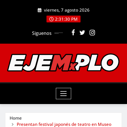
Skip
viernes, 7 agosto 2026
to
2:31:31 PM
content
Siguenos
Home
Presentan festival japonés de teatro en Museo