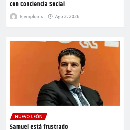
con Conciencia Social
Ejemplomx
Ago 2, 2026
NUEVO LEÓN
Samuel está frustrado