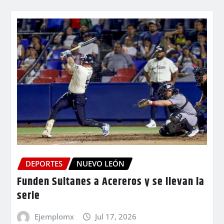
DEPORTES
NUEVO LEÓN
Funden Sultanes a Acereros y se llevan la
serie
Ejemplomx
Jul 17, 2026