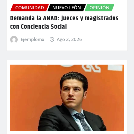
COMUNIDAD
NUEVO LEÓN
OPINIÓN
Demanda la ANAD: jueces y magistrados
con Conciencia Social
Ejemplomx
Ago 2, 2026