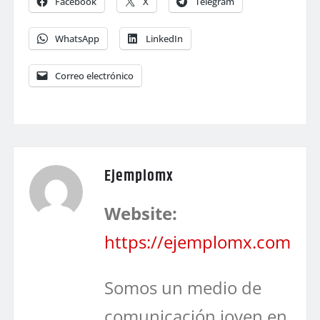
Facebook
X
Telegram
WhatsApp
LinkedIn
Correo electrónico
Ejemplomx
Website:
https://ejemplomx.com
Somos un medio de
comunicación joven en