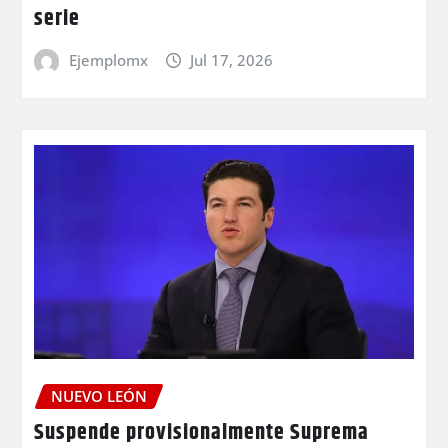
serie
Ejemplomx
Jul 17, 2026
NUEVO LEÓN
Suspende provisionalmente Suprema