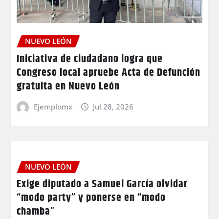
NUEVO LEÓN
Iniciativa de ciudadano logra que
Congreso local apruebe Acta de Defunción
gratuita en Nuevo León
Ejemplomx
Jul 28, 2026
NUEVO LEÓN
Exige diputado a Samuel García olvidar
“modo party” y ponerse en “modo
chamba”