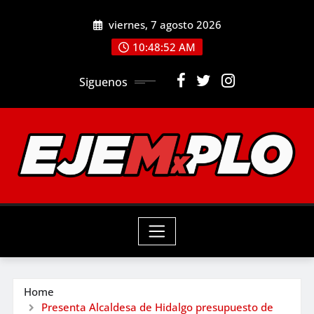
Skip
viernes, 7 agosto 2026
to
10:48:53 AM
content
Siguenos
Home
Presenta Alcaldesa de Hidalgo presupuesto de