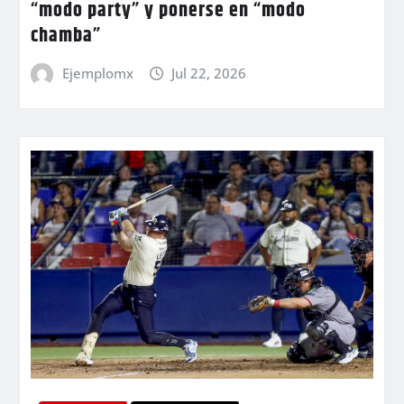
“modo party” y ponerse en “modo
chamba”
Ejemplomx
Jul 22, 2026