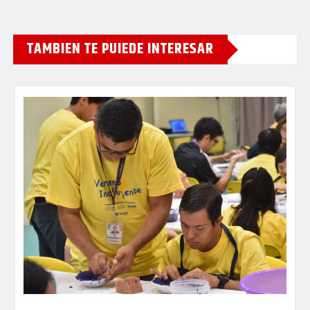
TAMBIEN TE PUIEDE INTERESAR