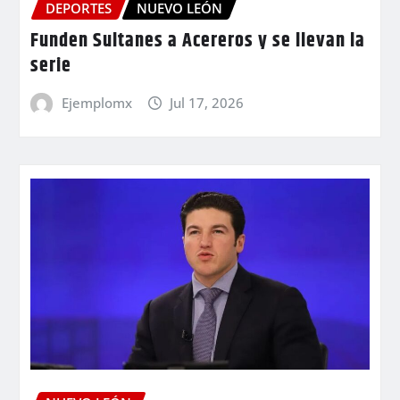
DEPORTES
NUEVO LEÓN
Funden Sultanes a Acereros y se llevan la
serie
Ejemplomx
Jul 17, 2026