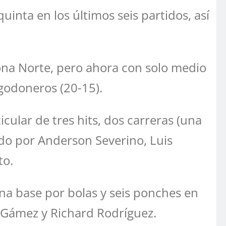
uinta en los últimos seis partidos, así
Zona Norte, pero ahora con solo medio
lgodoneros (20-15).
cular de tres hits, dos carreras (una
ado por Anderson Severino, Luis
to.
 una base por bolas y seis ponches en
n Gámez y Richard Rodríguez.