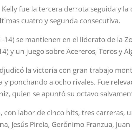
lly fue la tercera derrota seguida y la q
últimas cuatro y segunda consecutiva.
1-14) se mantienen en el liderato de la 
14) y un juego sobre Acereros, Toros y A
djudicó la victoria con gran trabajo monti
la y ponchando a ocho rivales. Fue relev
iz, quien se apuntó su octavo salvamen
, con labor de cinco hits, tres carreras,
ina, Jesús Pirela, Gerónimo Franzua, Jua