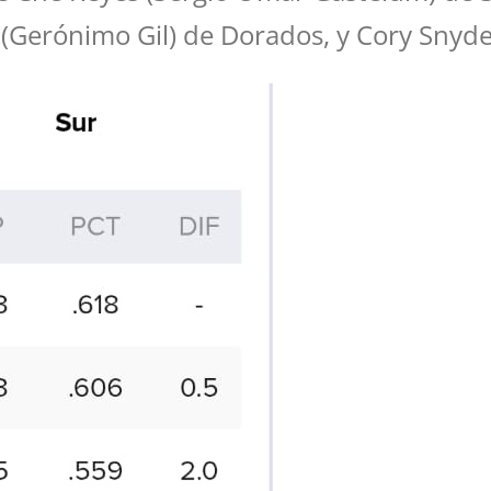
n (Gerónimo Gil) de Dorados, y Cory Snyd