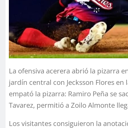
La ofensiva acerera abrió la pizarra 
jardín central con Jecksson Flores en 
empató la pizarra: Ramiro Peña se sac
Tavarez, permitió a Zoilo Almonte lle
Los visitantes consiguieron la anotac