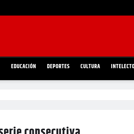
D
EDUCACIÓN
DEPORTES
CULTURA
INTELECT
serie consecutiva