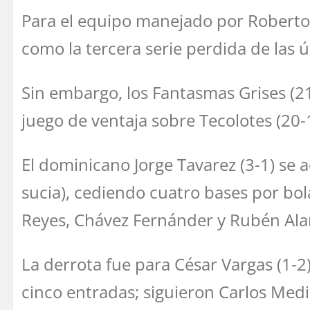
Para el equipo manejado por Roberto Ke
como la tercera serie perdida de las 
Sin embargo, los Fantasmas Grises (2
juego de ventaja sobre Tecolotes (20-
El dominicano Jorge Tavarez (3-1) se a
sucia), cediendo cuatro bases por bo
Reyes, Chávez Fernánder y Rubén Alan
La derrota fue para César Vargas (1-2)
cinco entradas; siguieron Carlos Med