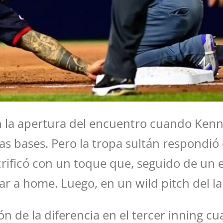
en la apertura del encuentro cuando Kenn
las bases. Pero la tropa sultán respondió 
rificó con un toque que, seguido de un er
gar a home. Luego, en un wild pitch del 
ión de la diferencia en el tercer inning 