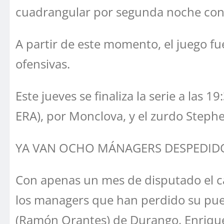
cuadrangular por segunda noche conse
A partir de este momento, el juego f
ofensivas.
Este jueves se finaliza la serie a las
ERA), por Monclova, y el zurdo Stephe
YA VAN OCHO MÁNAGERS DESPEDID
Con apenas un mes de disputado el ca
los managers que han perdido su pues
(Ramón Orantes) de Durango, Enrique