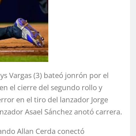
ys Vargas (3) bateó jonrón por el
en el cierre del segundo rollo y
ror en el tiro del lanzador Jorge
lanzador Asael Sánchez anotó carrera.
cuando Allan Cerda conectó