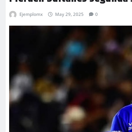
Ejemplomx
May 29, 2025
0