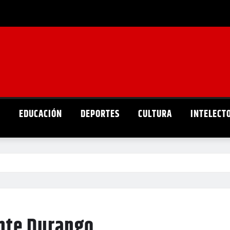
D
EDUCACIÓN
DEPORTES
CULTURA
INTELECT
ante Durango