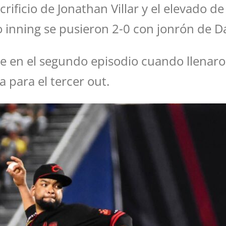
rificio de Jonathan Villar y el elevado de
o inning se pusieron 2-0 con jonrón de Dav
e en el segundo episodio cuando llenaro
 para el tercer out.