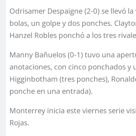
Odrisamer Despaigne (2-0) se llevó la 
bolas, un golpe y dos ponches. Clayt
Hanzel Robles ponchó a los tres riva
Manny Bañuelos (0-1) tuvo una apertur
anotaciones, con cinco ponchados y u
Higginbotham (tres ponches), Ronaldo 
ponche en una entrada).
Monterrey inicia este viernes serie 
Rojas.