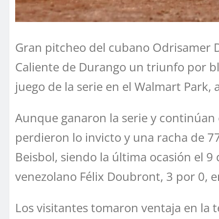
Gran pitcheo del cubano Odrisamer Des
Caliente de Durango un triunfo por b
juego de la serie en el Walmart Park, 
Aunque ganaron la serie y continúan 
perdieron lo invicto y una racha de 
Beisbol, siendo la última ocasión el 
venezolano Félix Doubront, 3 por 0, en
Los visitantes tomaron ventaja en la