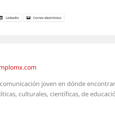
LinkedIn
Correo electrónico
jemplomx.com
comunicación joven en dónde encontrar
líticas, culturales, científicas, de educaci