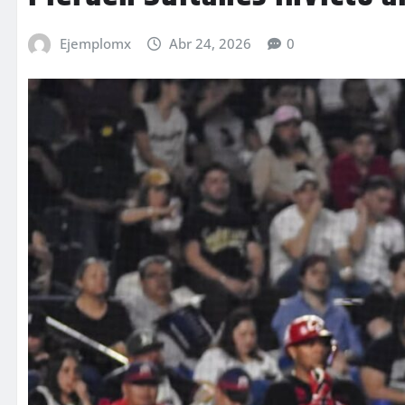
Ejemplomx
Abr 24, 2026
0