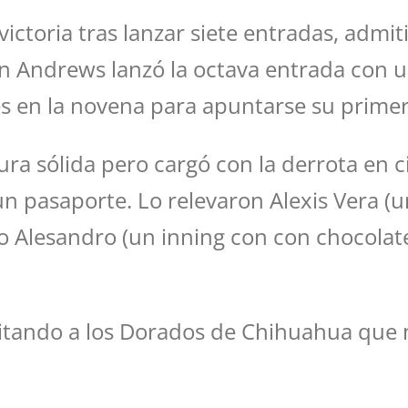
victoria tras lanzar siete entradas, admi
on Andrews lanzó la octava entrada con 
les en la novena para apuntarse su prime
a sólida pero cargó con la derrota en c
n pasaporte. Lo relevaron Alexis Vera (u
Alesandro (un inning con con chocolate)
visitando a los Dorados de Chihuahua q