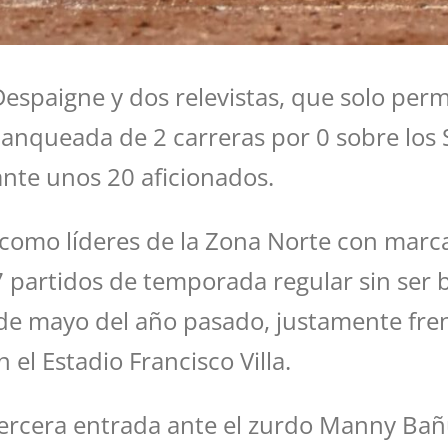
paigne y dos relevistas, que solo permit
lanqueada de 2 carreras por 0 sobre los 
ante unos 20 aficionados.
como líderes de la Zona Norte con marca
77 partidos de temporada regular sin ser
9 de mayo del año pasado, justamente fren
 el Estadio Francisco Villa.
 tercera entrada ante el zurdo Manny Ba