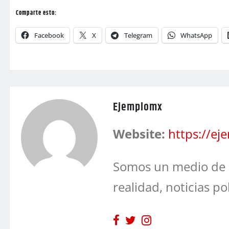
Comparte esto:
Facebook
X
Telegram
WhatsApp
Ejemplomx
Website:
https://e
Somos un medio de 
realidad, noticias po