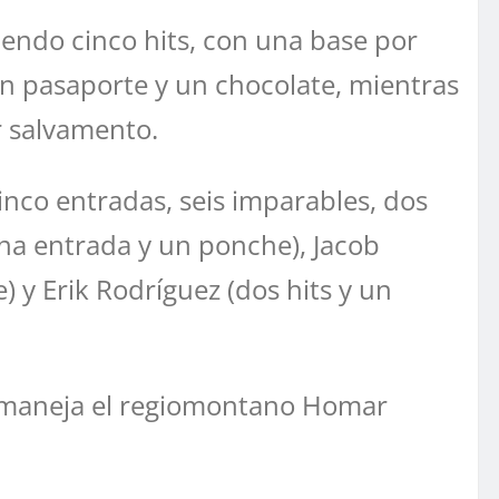
tiendo cinco hits, con una base por
un pasaporte y un chocolate, mientras
r salvamento.
inco entradas, seis imparables, dos
na entrada y un ponche), Jacob
 y Erik Rodríguez (dos hits y un
ue maneja el regiomontano Homar