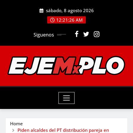
Skip
sábado, 8 agosto 2026
to
12:21:28 AM
content
Siguenos
Home
Piden alcaldes del PT distribución pareja en