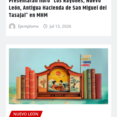
Presentarán libro “Los Rayones, Nuevo
León, Antigua Hacienda de San Miguel del
Tasajal” en MHM
Ejemplomx
Jul 13, 2026
NUEVO LEÓN