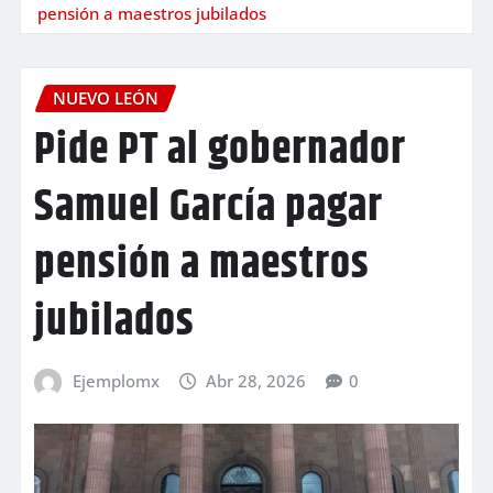
pensión a maestros jubilados
NUEVO LEÓN
Pide PT al gobernador
Samuel García pagar
pensión a maestros
jubilados
Ejemplomx
Abr 28, 2026
0