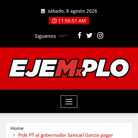
Skip
sábado, 8 agosto 2026
to
11:56:53 AM
content
Siguenos
Home
Pide PT al gobernador Samuel García pagar