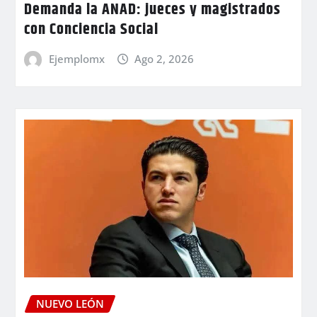
Demanda la ANAD: jueces y magistrados
con Conciencia Social
Ejemplomx
Ago 2, 2026
NUEVO LEÓN