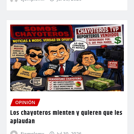
OPINIÓN
Los chayoteros mienten y quieren que les
aplaudan
Ejemplomx
Jul 30, 2026