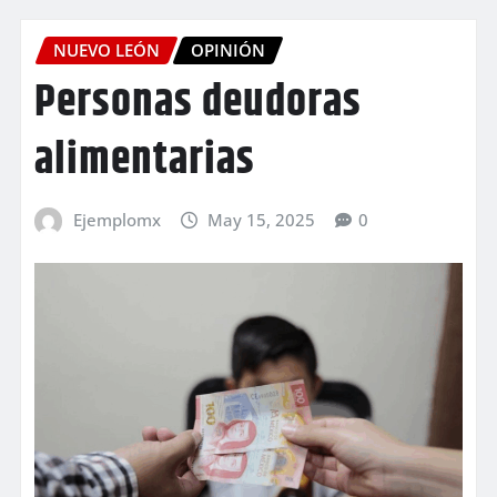
NUEVO LEÓN
OPINIÓN
Personas deudoras
alimentarias
Ejemplomx
May 15, 2025
0