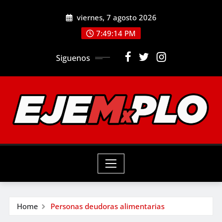
Skip
viernes, 7 agosto 2026
to
7:49:15 PM
content
Siguenos
Home
Personas deudoras alimentarias