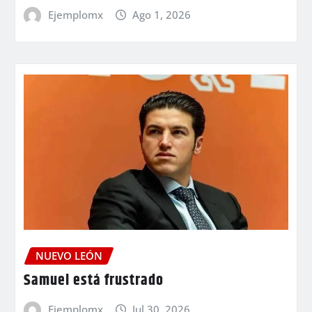
Ejemplomx
Ago 1, 2026
NUEVO LEÓN
Samuel está frustrado
Ejemplomx
Jul 30, 2026