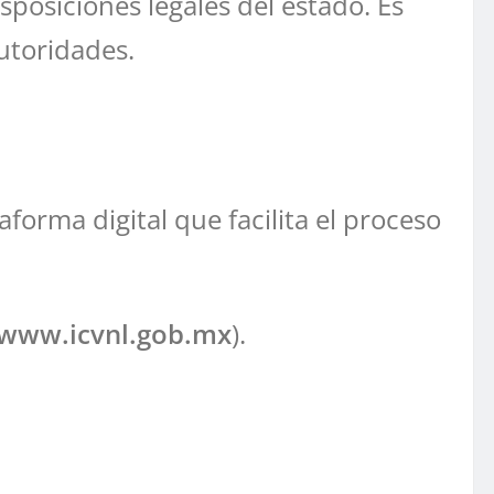
posiciones legales del estado. Es
utoridades.
forma digital que facilita el proceso
www.icvnl.gob.mx
).