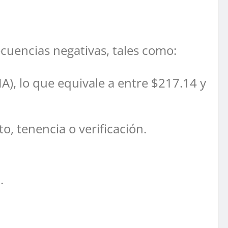
cuencias negativas, tales como:
), lo que equivale a entre $217.14 y
o, tenencia o verificación.
.