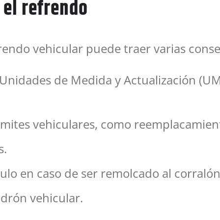
 el refrendo
rendo vehicular puede traer varias conse
 Unidades de Medida y Actualización (UMA
rámites vehiculares, como reemplacamient
s.
culo en caso de ser remolcado al corralón
adrón vehicular.