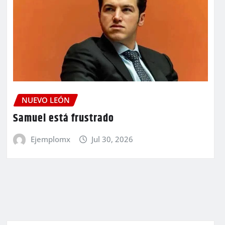
NUEVO LEÓN
Samuel está frustrado
Ejemplomx
Jul 30, 2026