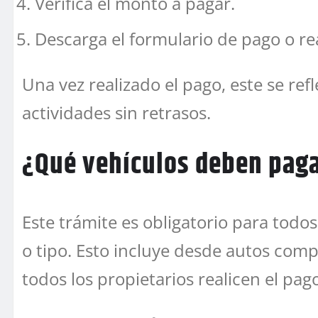
Verifica el monto a pagar.
Descarga el formulario de pago o re
Una vez realizado el pago, este se ref
actividades sin retrasos.
¿Qué vehículos deben paga
Este trámite es obligatorio para todo
o tipo. Esto incluye desde autos comp
todos los propietarios realicen el pag