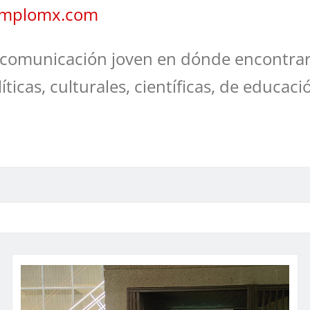
jemplomx.com
comunicación joven en dónde encontrar
líticas, culturales, científicas, de educaci