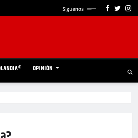
Siguenos
OLANDIA®
OPINIÓN
ea?