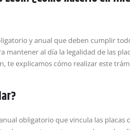
bligatorio y anual que deben cumplir todo
 mantener al día la legalidad de las plac
n, te explicamos cómo realizar este trámi
lar?
anual obligatorio que vincula las placas 