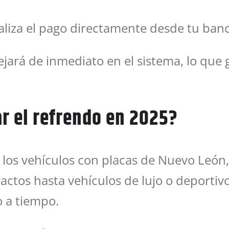
aliza el pago directamente desde tu banc
lejará de inmediato en el sistema, lo que
r el refrendo en 2025?
s los vehículos con placas de Nuevo León
actos hasta vehículos de lujo o deportiv
o a tiempo.