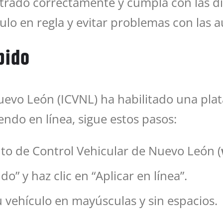
trado correctamente y cumpla con las dis
lo en regla y evitar problemas con las a
ápido
uevo León (ICVNL) ha habilitado una plata
rendo en línea, sigue estos pasos:
ituto de Control Vehicular de Nuevo León (
o” y haz clic en “Aplicar en línea”.
 vehículo en mayúsculas y sin espacios.