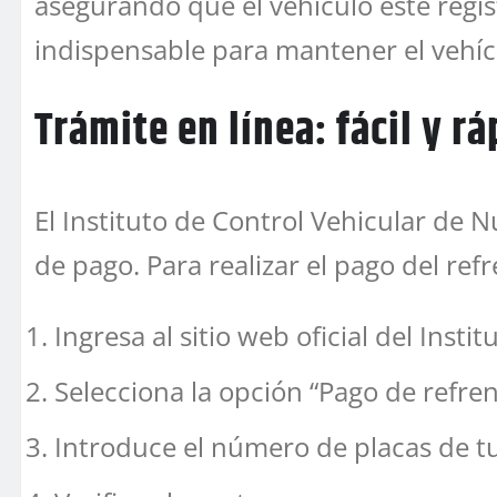
asegurando que el vehículo esté regis
indispensable para mantener el vehícu
Trámite en línea: fácil y r
El Instituto de Control Vehicular de N
de pago. Para realizar el pago del ref
Ingresa al sitio web oficial del Inst
Selecciona la opción “Pago de refrend
Introduce el número de placas de tu