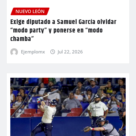
NUEVO LEÓN
Exige diputado a Samuel García olvidar
“modo party” y ponerse en “modo
chamba”
Ejemplomx
Jul 22, 2026