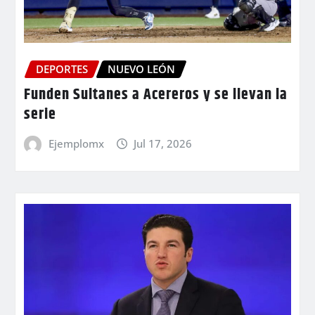
DEPORTES
NUEVO LEÓN
Funden Sultanes a Acereros y se llevan la
serie
Ejemplomx
Jul 17, 2026