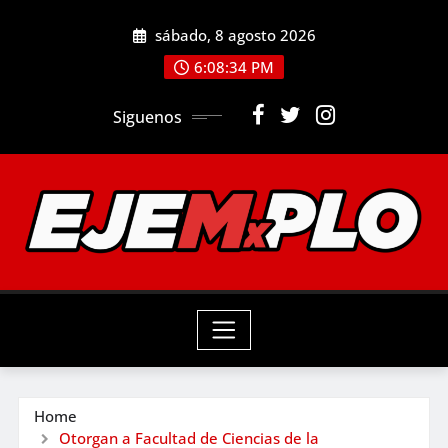
Skip
sábado, 8 agosto 2026
to
6:08:36 PM
content
Siguenos
Home
Otorgan a Facultad de Ciencias de la