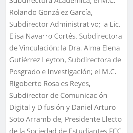
Subdirectora Académica; el M.C.
Rolando González García,
Subdirector Administrativo; la Lic.
Elisa Navarro Cortés, Subdirectora
de Vinculación; la Dra. Alma Elena
Gutiérrez Leyton, Subdirectora de
Posgrado e Investigación; el M.C.
Rigoberto Rosales Reyes,
Subdirector de Comunicación
Digital y Difusión y Daniel Arturo
Soto Arrambide, Presidente Electo
de la Sociedad de Estudiantes FCC.