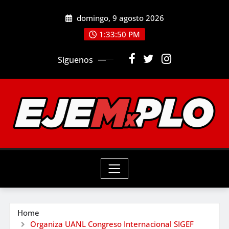
Skip
domingo, 9 agosto 2026
to
1:33:52 PM
content
Siguenos
Home
Organiza UANL Congreso Internacional SIGEF