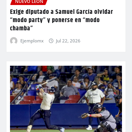
NUEVO LEÓN
Exige diputado a Samuel García olvidar
“modo party” y ponerse en “modo
chamba”
Ejemplomx
Jul 22, 2026