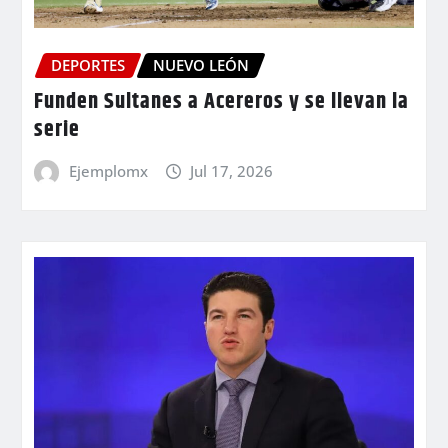
DEPORTES
NUEVO LEÓN
Funden Sultanes a Acereros y se llevan la
serie
Ejemplomx
Jul 17, 2026