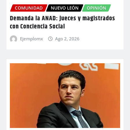
COMUNIDAD
NUEVO LEÓN
OPINIÓN
Demanda la ANAD: jueces y magistrados
con Conciencia Social
Ejemplomx
Ago 2, 2026