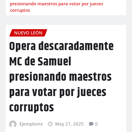
presionando maestros para votar por jueces
corruptos
NUEVO LEÓN
Opera descaradamente
MC de Samuel
presionando maestros
para votar por jueces
corruptos
Ejemplomx
May 21, 2025
0