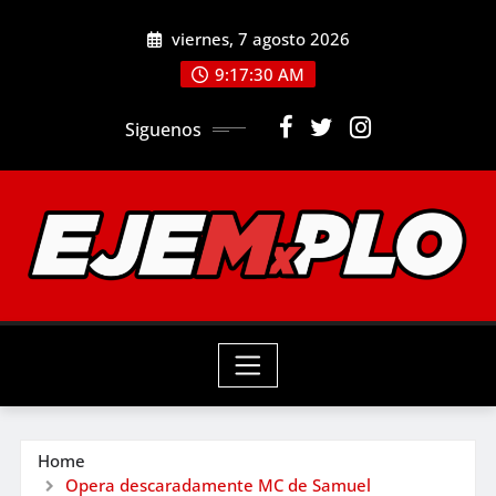
Skip
viernes, 7 agosto 2026
to
9:17:31 AM
content
Siguenos
Home
Opera descaradamente MC de Samuel