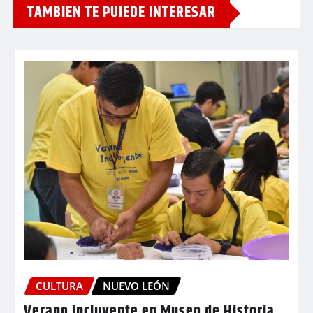
TAMBIEN TE PUIEDE INTERESAR
CULTURA
NUEVO LEÓN
Verano incluyente en Museo de Historia