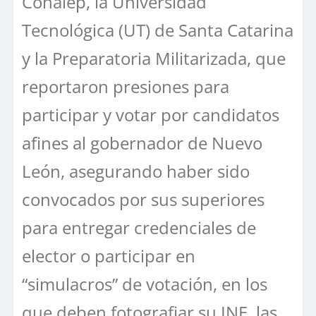
Conalep, la Universidad
Tecnológica (UT) de Santa Catarina
y la Preparatoria Militarizada, que
reportaron presiones para
participar y votar por candidatos
afines al gobernador de Nuevo
León, asegurando haber sido
convocados por sus superiores
para entregar credenciales de
elector o participar en
“simulacros” de votación, en los
que deben fotografiar su INE, las