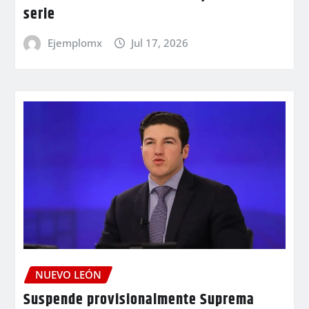
serie
Ejemplomx
Jul 17, 2026
NUEVO LEÓN
Suspende provisionalmente Suprema