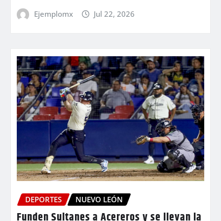
Ejemplomx
Jul 22, 2026
DEPORTES
NUEVO LEÓN
Funden Sultanes a Acereros y se llevan la