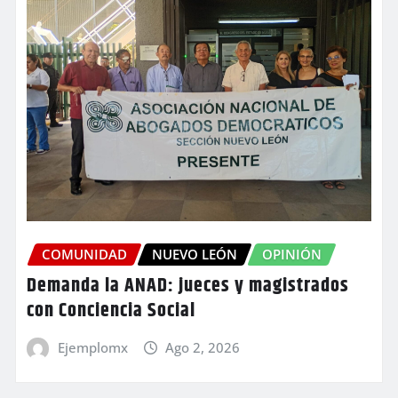
COMUNIDAD
NUEVO LEÓN
OPINIÓN
Demanda la ANAD: jueces y magistrados
con Conciencia Social
Ejemplomx
Ago 2, 2026