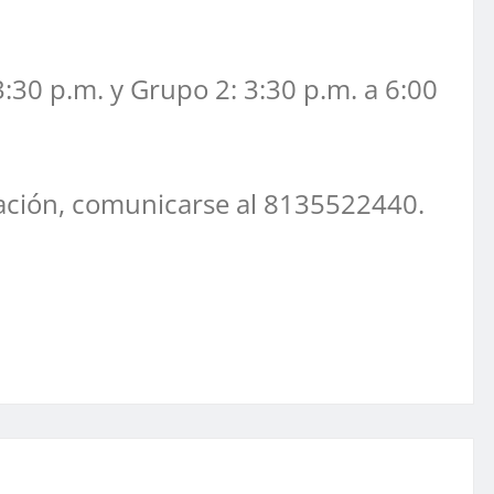
 3:30 p.m. y Grupo 2: 3:30 p.m. a 6:00
mación, comunicarse al 8135522440.