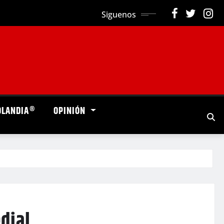
Siguenos
OLANDIA®
OPINIÓN
dial