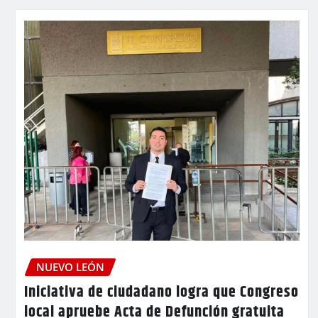
NUEVO LEÓN
Iniciativa de ciudadano logra que Congreso
local apruebe Acta de Defunción gratuita