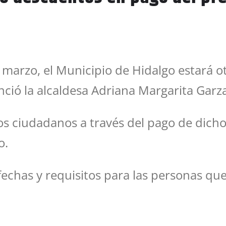
e marzo, el Municipio de Hidalgo estará
nció la alcaldesa Adriana Margarita Garz
os ciudadanos a través del pago de dic
o.
 fechas y requisitos para las personas qu