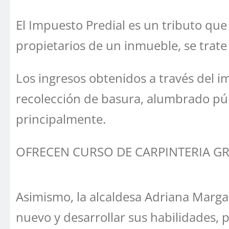
El Impuesto Predial es un tributo que
propietarios de un inmueble, se trate d
Los ingresos obtenidos a través del i
recolección de basura, alumbrado púb
principalmente.
OFRECEN CURSO DE CARPINTERIA G
Asimismo, la alcaldesa Adriana Margar
nuevo y desarrollar sus habilidades, p