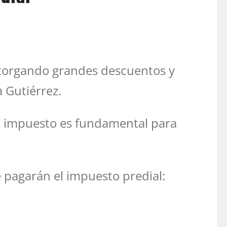
 otorgando grandes descuentos y
a Gutiérrez.
ho impuesto es fundamental para
e pagarán el impuesto predial: