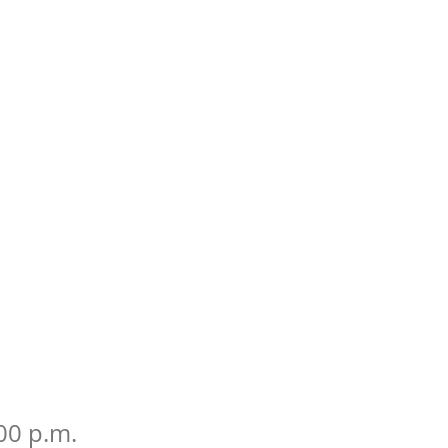
:00 p.m.