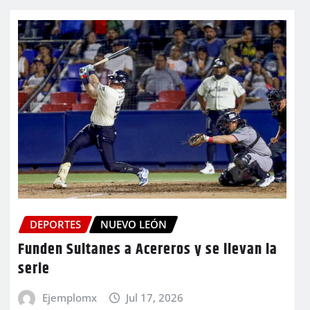
DEPORTES
NUEVO LEÓN
Funden Sultanes a Acereros y se llevan la
serie
Ejemplomx
Jul 17, 2026