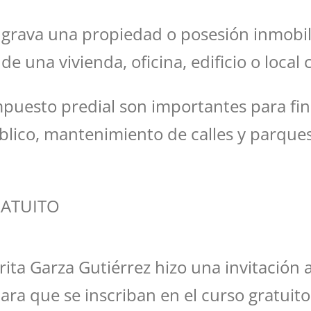
 grava una propiedad o posesión inmobilia
e una vivienda, oficina, edificio o local 
mpuesto predial son importantes para fin
lico, mantenimiento de calles y parques,
RATUITO
ita Garza Gutiérrez hizo una invitación 
ara que se inscriban en el curso gratuito