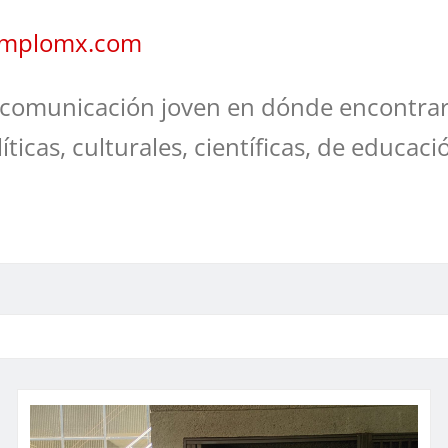
jemplomx.com
comunicación joven en dónde encontrar
líticas, culturales, científicas, de educaci