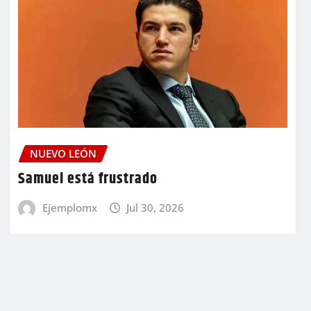
NUEVO LEÓN
Samuel está frustrado
Ejemplomx
Jul 30, 2026