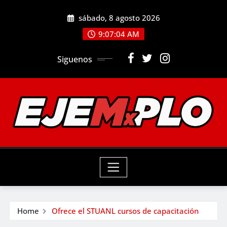
Skip
sábado, 8 agosto 2026
to
9:07:05 AM
content
Siguenos
Home
Ofrece el STUANL cursos de capacitación