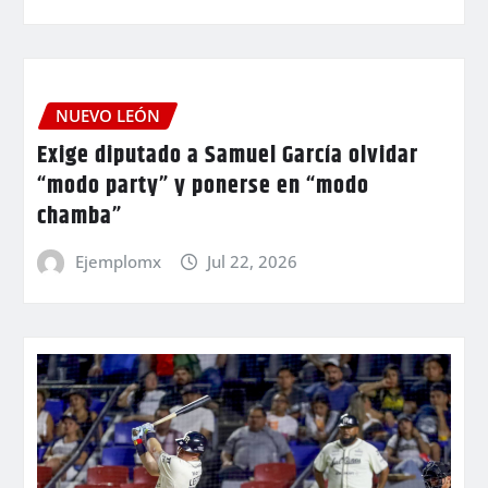
NUEVO LEÓN
Exige diputado a Samuel García olvidar
“modo party” y ponerse en “modo
chamba”
Ejemplomx
Jul 22, 2026