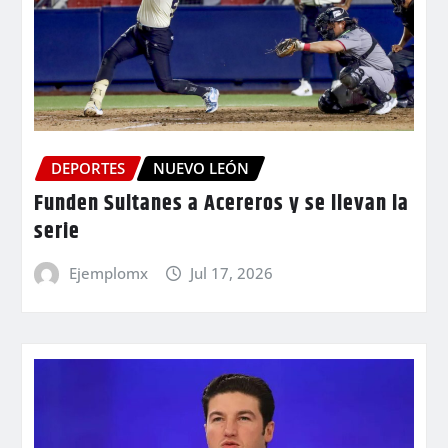
DEPORTES
NUEVO LEÓN
Funden Sultanes a Acereros y se llevan la
serie
Ejemplomx
Jul 17, 2026