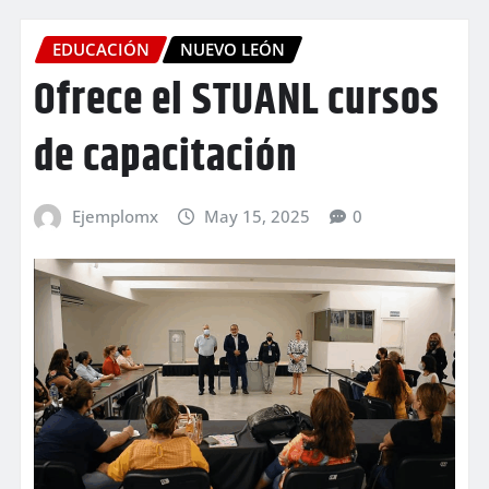
EDUCACIÓN
NUEVO LEÓN
Ofrece el STUANL cursos
de capacitación
Ejemplomx
May 15, 2025
0