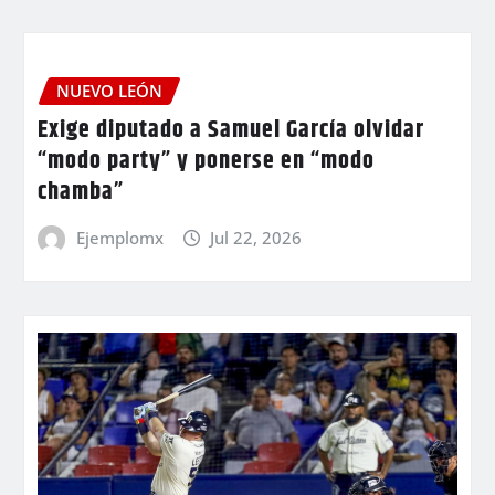
NUEVO LEÓN
Exige diputado a Samuel García olvidar
“modo party” y ponerse en “modo
chamba”
Ejemplomx
Jul 22, 2026