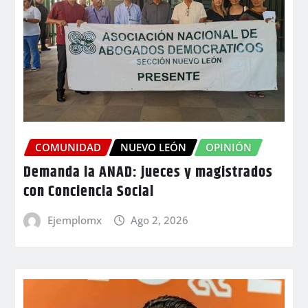
COMUNIDAD
NUEVO LEÓN
OPINIÓN
Demanda la ANAD: jueces y magistrados
con Conciencia Social
Ejemplomx
Ago 2, 2026