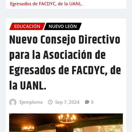
Egresados de FACDYC, de la UANL.
EDUCACIÓN
NUEVO LEÓN
Nuevo Consejo Directivo
para la Asociación de
Egresados de FACDYC, de
la UANL.
Ejemplomx
Sep 7, 2024
0