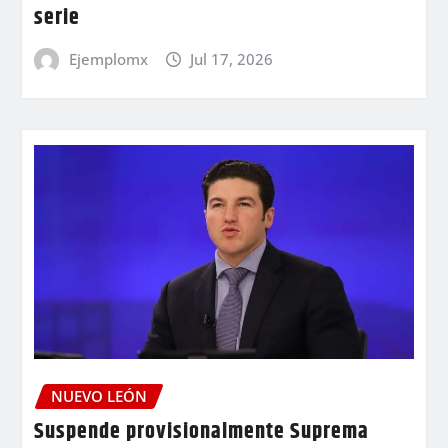
serie
Ejemplomx
Jul 17, 2026
NUEVO LEÓN
Suspende provisionalmente Suprema