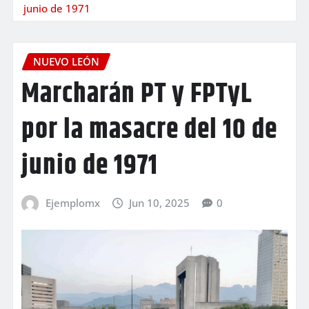
junio de 1971
NUEVO LEÓN
Marcharán PT y FPTyL
por la masacre del 10 de
junio de 1971
Ejemplomx
Jun 10, 2025
0