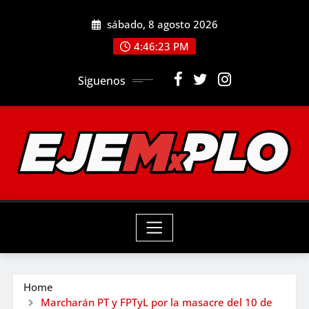
Skip
sábado, 8 agosto 2026
to
4:46:25 PM
content
Siguenos
Home
Marcharán PT y FPTyL por la masacre del 10 de