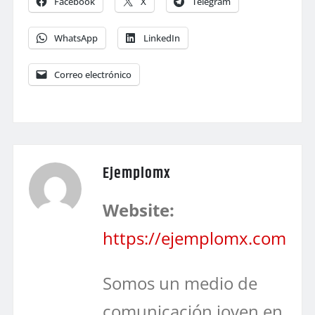
Facebook
X
Telegram
WhatsApp
LinkedIn
Correo electrónico
Ejemplomx
Website:
https://ejemplomx.com
Somos un medio de
comunicación joven en