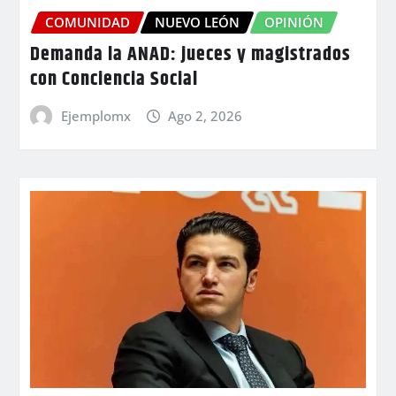
COMUNIDAD
NUEVO LEÓN
OPINIÓN
Demanda la ANAD: jueces y magistrados
con Conciencia Social
Ejemplomx
Ago 2, 2026