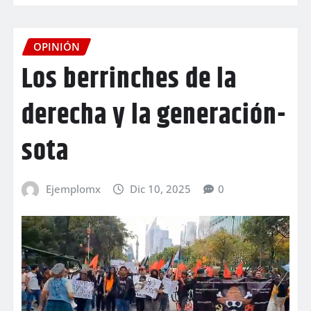
OPINIÓN
Los berrinches de la
derecha y la generación-
sota
Ejemplomx
Dic 10, 2025
0