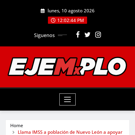
Skip
lunes, 10 agosto 2026
to
12:02:46 PM
content
Siguenos
Home
Llama IMSS a población de Nuevo León a apoyar