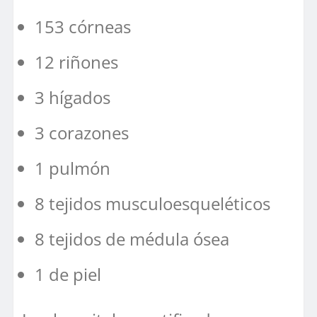
153 córneas
12 riñones
3 hígados
3 corazones
1 pulmón
8 tejidos musculoesqueléticos
8 tejidos de médula ósea
1 de piel