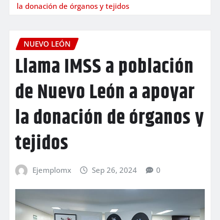
la donación de órganos y tejidos
NUEVO LEÓN
Llama IMSS a población
de Nuevo León a apoyar
la donación de órganos y
tejidos
Ejemplomx
Sep 26, 2024
0