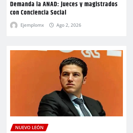
Demanda la ANAD: jueces y magistrados
con Conciencia Social
Ejemplomx
Ago 2, 2026
NUEVO LEÓN