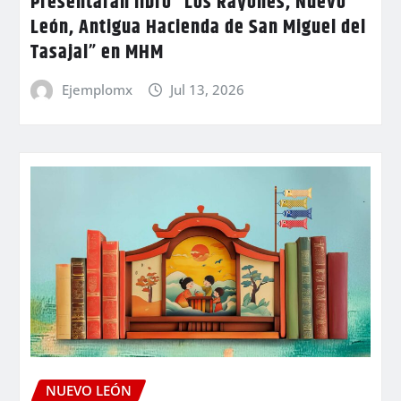
Presentarán libro “Los Rayones, Nuevo
León, Antigua Hacienda de San Miguel del
Tasajal” en MHM
Ejemplomx
Jul 13, 2026
NUEVO LEÓN