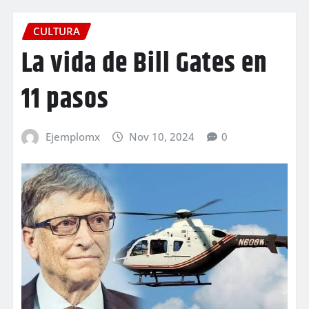
CULTURA
La vida de Bill Gates en
11 pasos
Ejemplomx
Nov 10, 2024
0