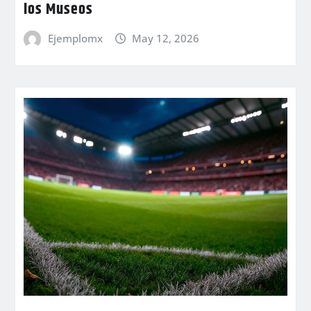
los Museos
Ejemplomx
May 12, 2026