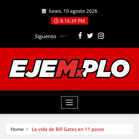
Skip
lunes, 10 agosto 2026
to
8:16:40 PM
content
Siguenos
Home
La vida de Bill Gates en 11 pasos