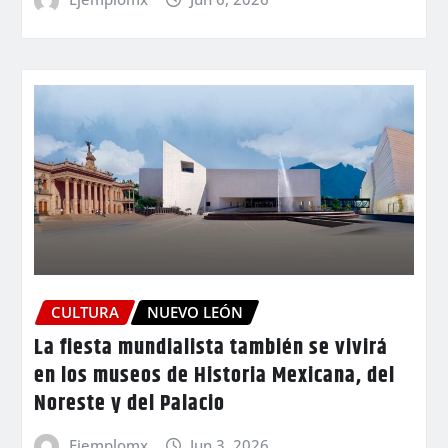
CULTURA
NUEVO LEÓN
La fiesta mundialista también se vivirá
en los museos de Historia Mexicana, del
Noreste y del Palacio
Ejemplomx
Jun 3, 2026