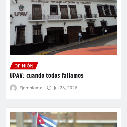
OPINIÓN
UPAV: cuando todos fallamos
Ejemplomx
Jul 28, 2026