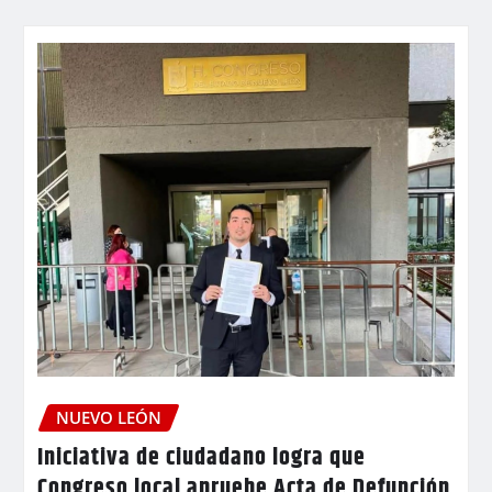
NUEVO LEÓN
Iniciativa de ciudadano logra que
Congreso local apruebe Acta de Defunción