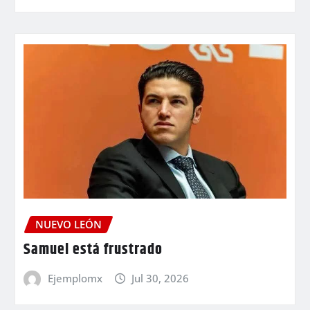
NUEVO LEÓN
Samuel está frustrado
Ejemplomx
Jul 30, 2026