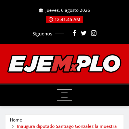
Skip
jueves, 6 agosto 2026
to
12:41:47 AM
content
Siguenos
Home
Inaugura diputado Santiago González la muestra