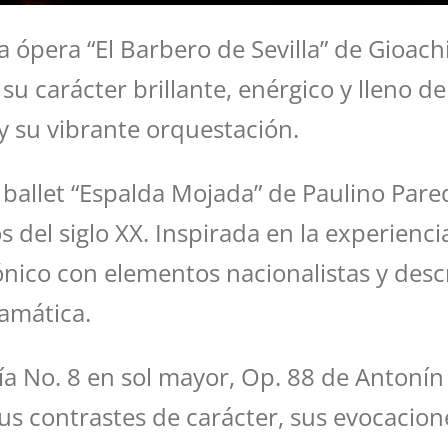
la ópera “El Barbero de Sevilla” de Gioac
 su carácter brillante, enérgico y lleno 
y su vibrante orquestación.
l ballet “Espalda Mojada” de Paulino Par
del siglo XX. Inspirada en la experienci
ónico con elementos nacionalistas y descr
ramática.
nía No. 8 en sol mayor, Op. 88 de Antoní
us contrastes de carácter, sus evocacione