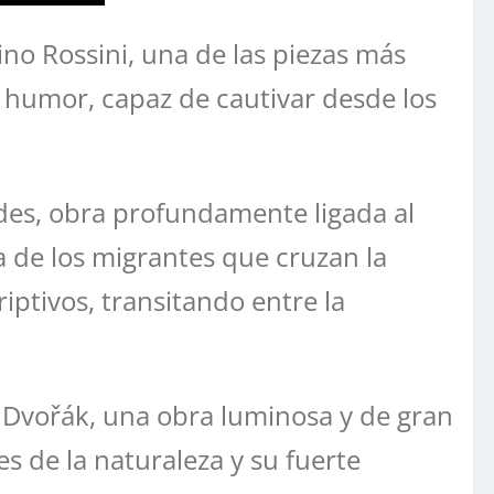
hino Rossini, una de las piezas más
de humor, capaz de cautivar desde los
edes, obra profundamente ligada al
a de los migrantes que cruzan la
iptivos, transitando entre la
n Dvořák, una obra luminosa y de gran
s de la naturaleza y su fuerte