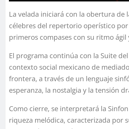
La velada iniciará con la obertura de 
célebres del repertorio operístico por
primeros compases con su ritmo ágil 
El programa continúa con la Suite de
contexto social mexicano de mediados 
frontera, a través de un lenguaje sinf
esperanza, la nostalgia y la tensión d
Como cierre, se interpretará la Sinfo
riqueza melódica, caracterizada por s