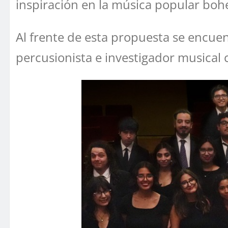
inspiración en la música popular boh
Al frente de esta propuesta se encuent
percusionista e investigador musical 