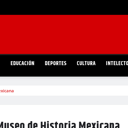
D
EDUCACIÓN
DEPORTES
CULTURA
INTELECT
exicana
Museo de Historia Mexicana