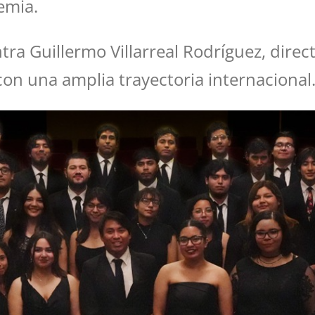
emia.
ra Guillermo Villarreal Rodríguez, direct
con una amplia trayectoria internacional