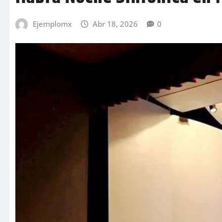
Ejemplomx
Abr 18, 2026
0