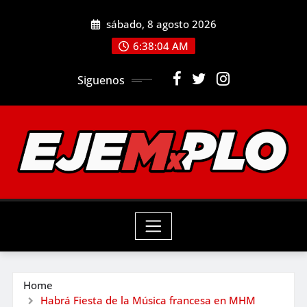
Skip
sábado, 8 agosto 2026
to
6:38:05 AM
content
Siguenos
Home
Habrá Fiesta de la Música francesa en MHM