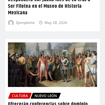
Sor Filotea en el Museo de Historia
Mexicana
Ejemplomx
May 28, 2026
CULTURA
NUEVO LEÓN
Ofrecerán conferencias sobre dominio