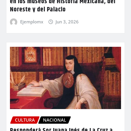
en los museos de Historia Mexicana, del
Noreste y del Palacio
Ejemplomx
Jun 3, 2026
CULTURA
NACIONAL
Responderá Sor Juana Inés de La Cruz a