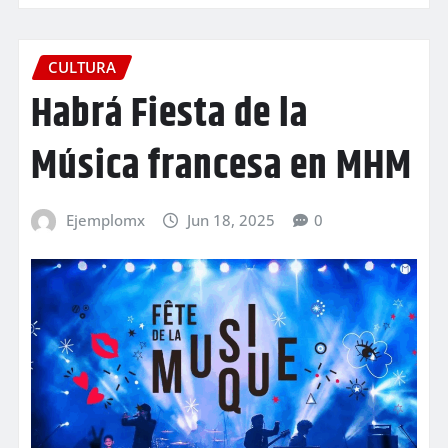
CULTURA
Habrá Fiesta de la
Música francesa en MHM
Ejemplomx
Jun 18, 2025
0