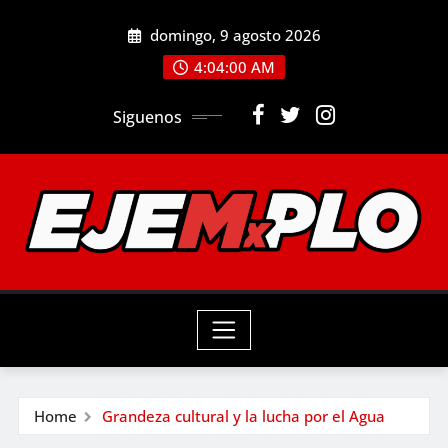
Skip
domingo, 9 agosto 2026
to
4:04:01 AM
content
Siguenos
Home
Grandeza cultural y la lucha por el Agua