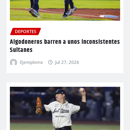
DEPORTES
Algodoneros barren a unos inconsistentes
Sultanes
Ejemplomx
Jul 27, 2026