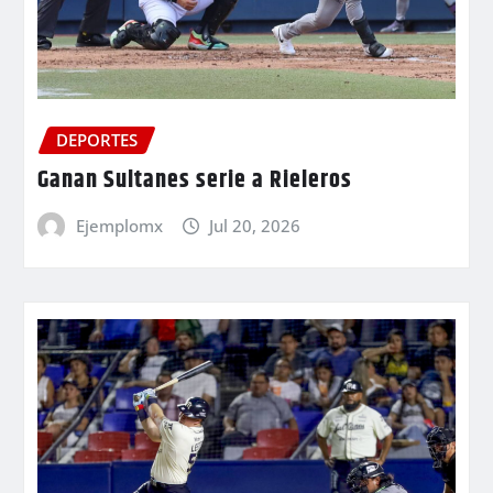
DEPORTES
Ganan Sultanes serie a Rieleros
Ejemplomx
Jul 20, 2026