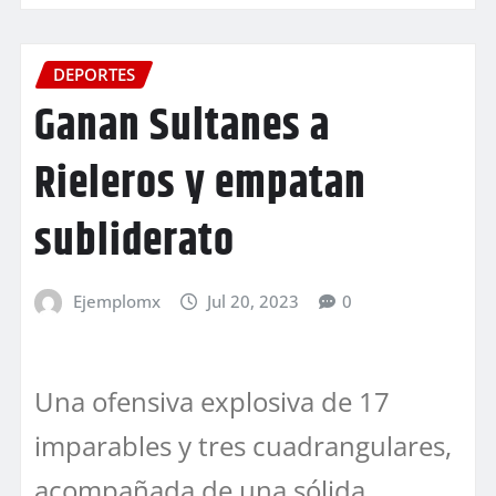
DEPORTES
Ganan Sultanes a
Rieleros y empatan
subliderato
Ejemplomx
Jul 20, 2023
0
Una ofensiva explosiva de 17
imparables y tres cuadrangulares,
acompañada de una sólida