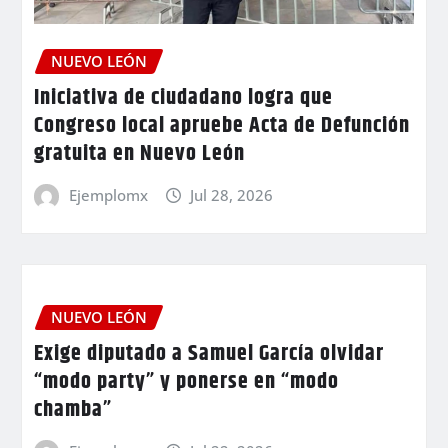
NUEVO LEÓN
Iniciativa de ciudadano logra que
Congreso local apruebe Acta de Defunción
gratuita en Nuevo León
Ejemplomx
Jul 28, 2026
NUEVO LEÓN
Exige diputado a Samuel García olvidar
“modo party” y ponerse en “modo
chamba”