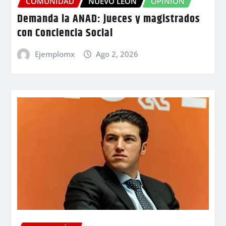
COMUNIDAD
NUEVO LEÓN
OPINIÓN
Demanda la ANAD: jueces y magistrados
con Conciencia Social
Ejemplomx
Ago 2, 2026