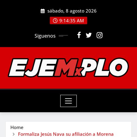
Skip
sábado, 8 agosto 2026
to
9:14:37 AM
content
Siguenos
Home
Formaliza Jesús Nava su afiliación a Morena