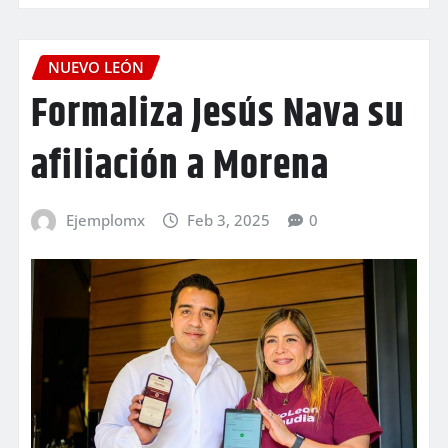
NUEVO LEÓN
Formaliza Jesús Nava su
afiliación a Morena
Ejemplomx
Feb 3, 2025
0