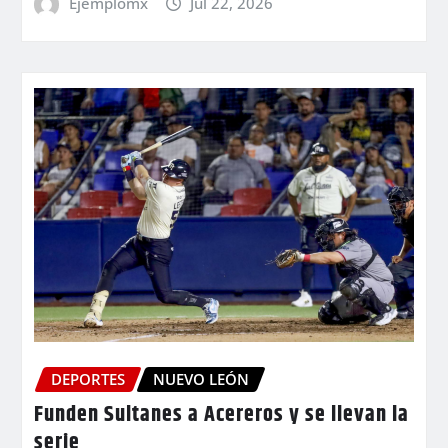
Ejemplomx
Jul 22, 2026
DEPORTES
NUEVO LEÓN
Funden Sultanes a Acereros y se llevan la
serie