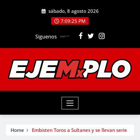
Skip
sábado, 8 agosto 2026
to
7:09:27 PM
content
Siguenos
Home
Embisten Toros a Sultanes y se llevan serie