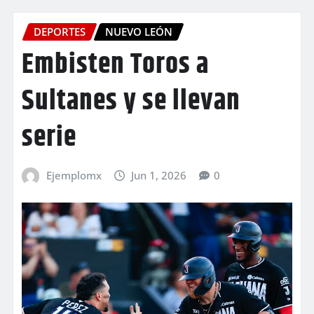
DEPORTES
NUEVO LEÓN
Embisten Toros a
Sultanes y se llevan
serie
Ejemplomx
Jun 1, 2026
0