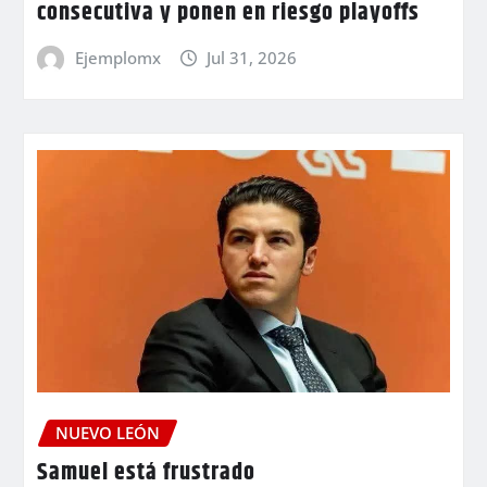
consecutiva y ponen en riesgo playoffs
Ejemplomx
Jul 31, 2026
NUEVO LEÓN
Samuel está frustrado