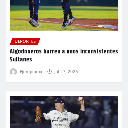
DEPORTES
Algodoneros barren a unos inconsistentes
Sultanes
Ejemplomx
Jul 27, 2026