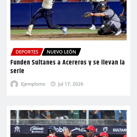
DEPORTES
NUEVO LEÓN
Funden Sultanes a Acereros y se llevan la
serie
Ejemplomx
Jul 17, 2026