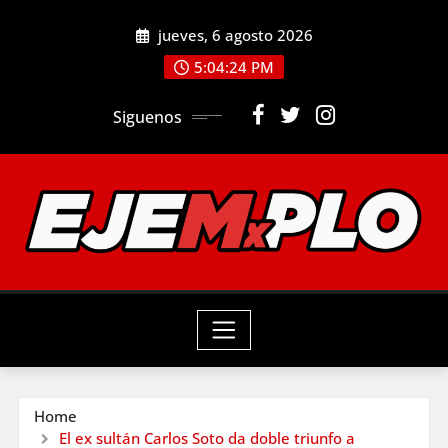
Skip
jueves, 6 agosto 2026
to
5:04:26 PM
content
Siguenos
Home
El ex sultán Carlos Soto da doble triunfo a