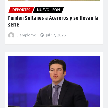
DEPORTES
NUEVO LEÓN
Funden Sultanes a Acereros y se llevan la
serie
Ejemplomx
Jul 17, 2026