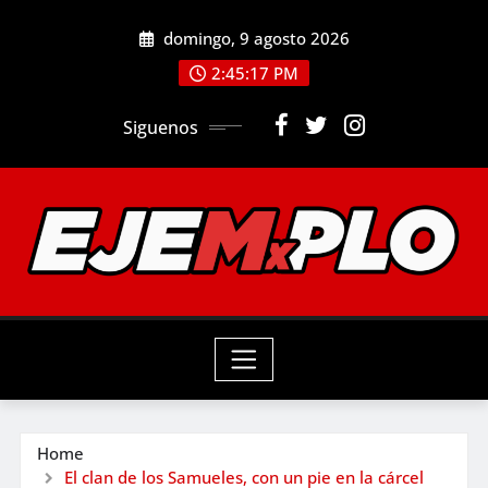
Skip
domingo, 9 agosto 2026
to
2:45:19 PM
content
Siguenos
Home
El clan de los Samueles, con un pie en la cárcel