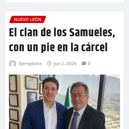
NUEVO LEÓN
El clan de los Samueles,
con un pie en la cárcel
Ejemplomx
Jun 2, 2026
0