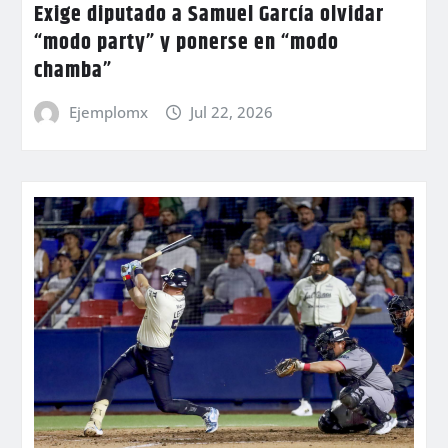
Exige diputado a Samuel García olvidar
“modo party” y ponerse en “modo
chamba”
Ejemplomx
Jul 22, 2026