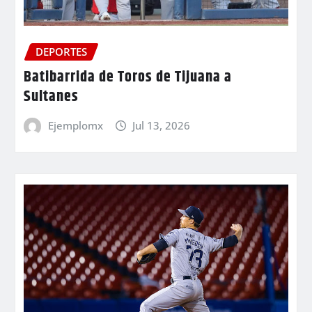
DEPORTES
Batibarrida de Toros de Tijuana a
Sultanes
Ejemplomx
Jul 13, 2026