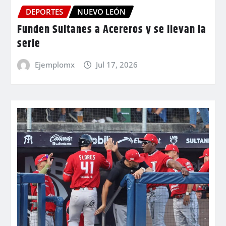
DEPORTES
NUEVO LEÓN
Funden Sultanes a Acereros y se llevan la
serie
Ejemplomx
Jul 17, 2026