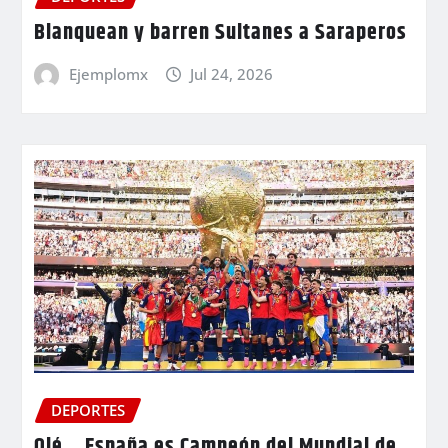
Blanquean y barren Sultanes a Saraperos
Ejemplomx
Jul 24, 2026
DEPORTES
Olé… España es Campeón del Mundial de