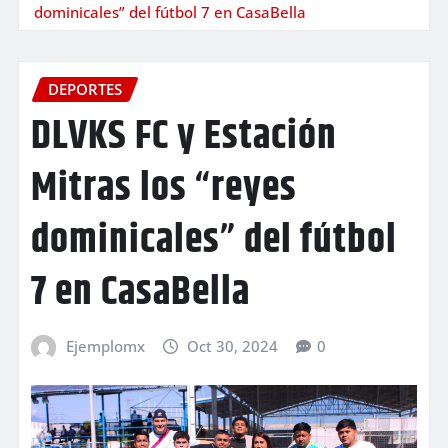
dominicales” del fútbol 7 en CasaBella
DEPORTES
DLVKS FC y Estación
Mitras los “reyes
dominicales” del fútbol
7 en CasaBella
Ejemplomx
Oct 30, 2024
0