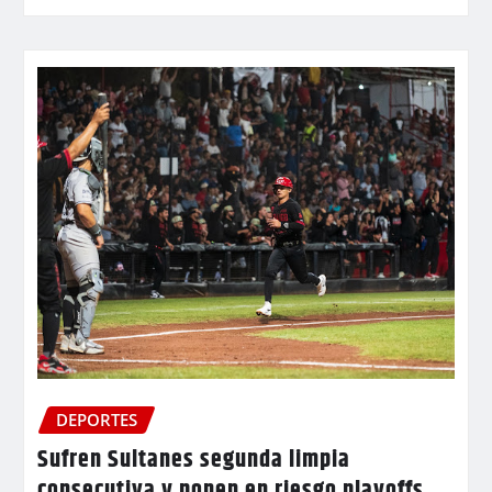
DEPORTES
Sufren Sultanes segunda limpia
consecutiva y ponen en riesgo playoffs