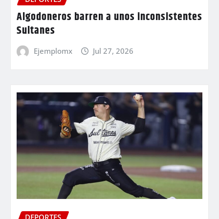
Algodoneros barren a unos inconsistentes
Sultanes
Ejemplomx
Jul 27, 2026
DEPORTES