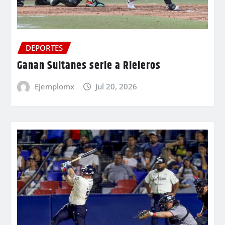
DEPORTES
Ganan Sultanes serie a Rieleros
Ejemplomx
Jul 20, 2026