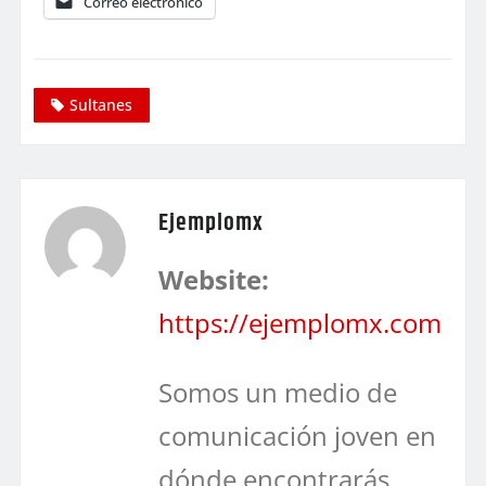
Correo electrónico
Sultanes
Ejemplomx
Website:
https://ejemplomx.com
Somos un medio de
comunicación joven en
dónde encontrarás