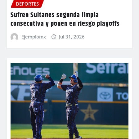
DEPORTES
Sufren Sultanes segunda limpia
consecutiva y ponen en riesgo playoffs
Ejemplomx
Jul 31, 2026