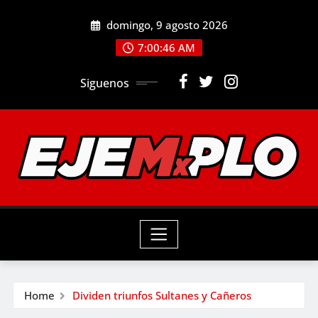
Skip
domingo, 9 agosto 2026
to
7:00:47 AM
content
Siguenos
Home
Dividen triunfos Sultanes y Cañeros