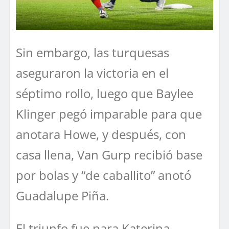
Sin embargo, las turquesas
aseguraron la victoria en el
séptimo rollo, luego que Baylee
Klinger pegó imparable para que
anotara Howe, y después, con
casa llena, Van Gurp recibió base
por bolas y “de caballito” anotó
Guadalupe Piña.
El triunfo fue para Katerina