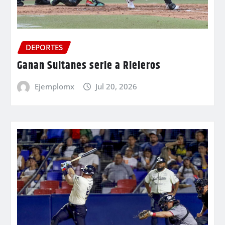
DEPORTES
Ganan Sultanes serie a Rieleros
Ejemplomx
Jul 20, 2026