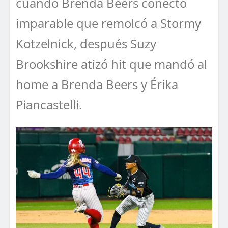
cuando Brenda Beers conectó
imparable que remolcó a Stormy
Kotzelnick, después Suzy
Brookshire atizó hit que mandó al
home a Brenda Beers y Érika
Piancastelli.