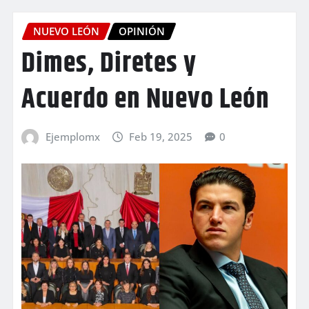
NUEVO LEÓN
OPINIÓN
Dimes, Diretes y
Acuerdo en Nuevo León
Ejemplomx
Feb 19, 2025
0