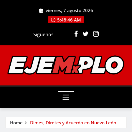
Skip
viernes, 7 agosto 2026
to
5:48:47 AM
content
Siguenos
Home
Dimes, Diretes y Acuerdo en Nuevo León