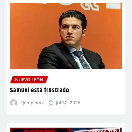
NUEVO LEÓN
Samuel está frustrado
Ejemplomx
Jul 30, 2026