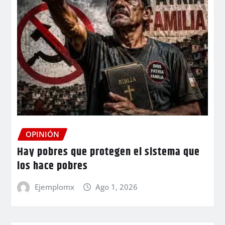
OPINIÓN
Hay pobres que protegen el sistema que
los hace pobres
Ejemplomx
Ago 1, 2026