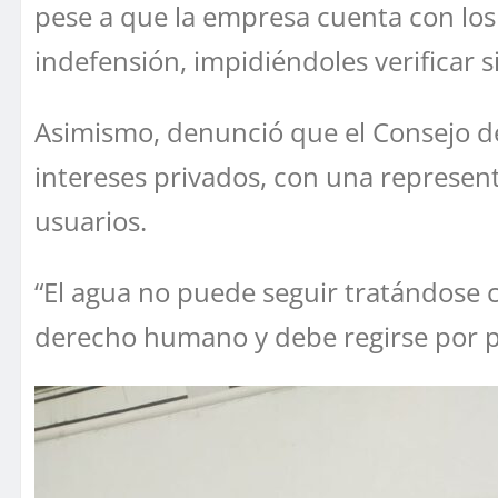
pese a que la empresa cuenta con los 
indefensión, impidiéndoles verificar s
Asimismo, denunció que el Consejo d
intereses privados, con una represen
usuarios.
“El agua no puede seguir tratándose
derecho humano y debe regirse por pri