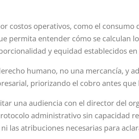
r costos operativos, como el consumo de
 que permita entender cómo se calculan l
orcionalidad y equidad establecidos en l
derecho humano, no una mercancía, y ad
esarial, priorizando el cobro antes que l
tar una audiencia con el director del or
 protocolo administrativo sin capacidad re
ni las atribuciones necesarias para aclar