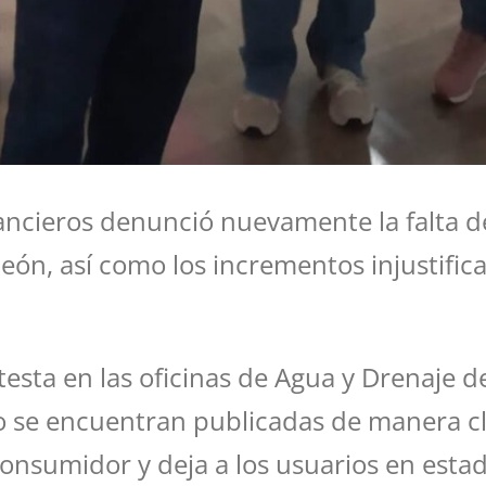
nancieros denunció nuevamente la falta de
León, así como los incrementos injustifi
esta en las oficinas de Agua y Drenaje de
no se encuentran publicadas de manera cl
consumidor y deja a los usuarios en esta