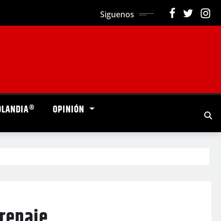
Siguenos
OLANDIA®
OPINIÓN
Drenaje