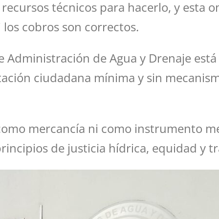
recursos técnicos para hacerlo, y esta o
i los cobros son correctos.
e Administración de Agua y Drenaje está
tación ciudadana mínima y sin mecanism
 como mercancía ni como instrumento m
ncipios de justicia hídrica, equidad y tr