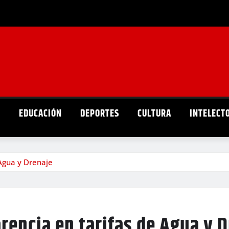
D
EDUCACIÓN
DEPORTES
CULTURA
INTELECT
 Agua y Drenaje
rencia en tarifas de Agua y 