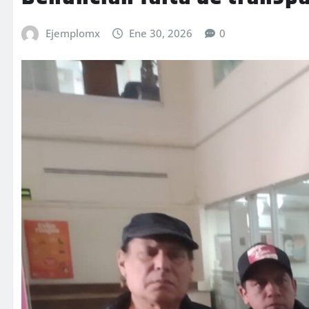
Ejemplomx
Ene 30, 2026
0