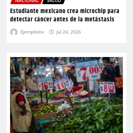
NACIONAL
SALUD
Estudiante mexicano crea microchip para
detectar cáncer antes de la metástasis
Ejemplomx
Jul 24, 2026