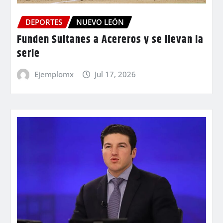
DEPORTES
NUEVO LEÓN
Funden Sultanes a Acereros y se llevan la
serie
Ejemplomx
Jul 17, 2026