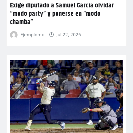
Exige diputado a Samuel García olvidar
“modo party” y ponerse en “modo
chamba”
Ejemplomx
Jul 22, 2026