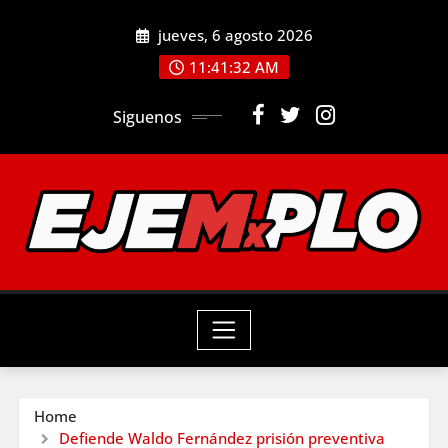
Skip
jueves, 6 agosto 2026
to
11:41:34 AM
content
Siguenos
Home
Defiende Waldo Fernández prisión preventiva