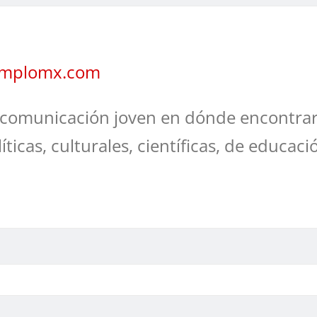
jemplomx.com
comunicación joven en dónde encontrar
líticas, culturales, científicas, de educaci