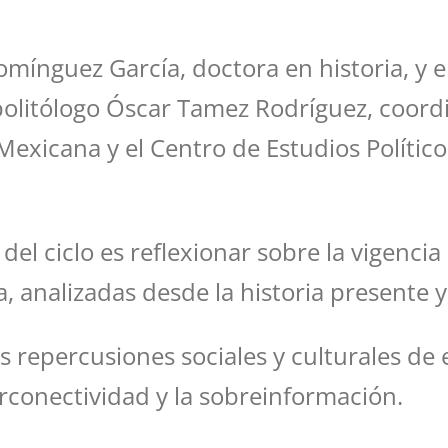
mínguez García, doctora en historia, y e
politólogo Óscar Tamez Rodríguez, coordi
xicana y el Centro de Estudios Políticos 
el ciclo es reflexionar sobre la vigencia
a, analizadas desde la historia presente
as repercusiones sociales y culturales de
conectividad y la sobreinformación.