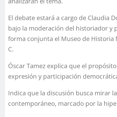
analizarán el tema.
El debate estará a cargo de Claudia Do
bajo la moderación del historiador y 
forma conjunta el Museo de Historia Me
C.
Óscar Tamez explica que el propósito d
expresión y participación democrátic
Indica que la discusión busca mirar l
contemporáneo, marcado por la hiper