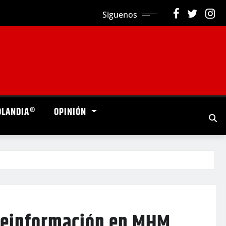
Siguenos
OLANDIA®
OPINIÓN
breinformación en MHM