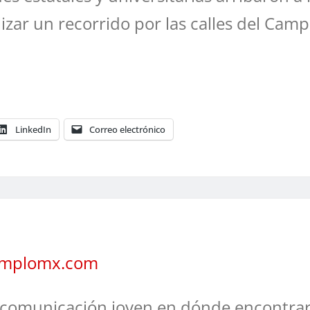
zar un recorrido por las calles del Cam
LinkedIn
Correo electrónico
jemplomx.com
comunicación joven en dónde encontrar