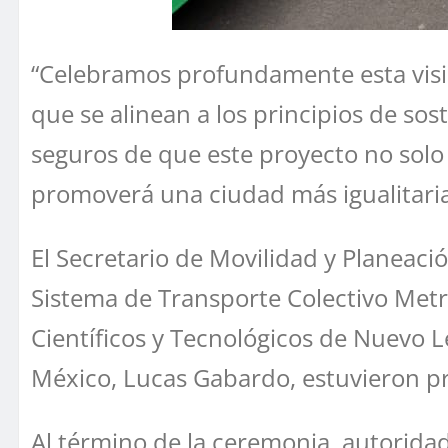
“Celebramos profundamente esta visió
que se alinean a los principios de so
seguros de que este proyecto no solo 
promoverá una ciudad más igualitaria
El Secretario de Movilidad y Planeaci
Sistema de Transporte Colectivo Metr
Científicos y Tecnológicos de Nuevo 
México, Lucas Gabardo, estuvieron pr
Al término de la ceremonia, autoridad