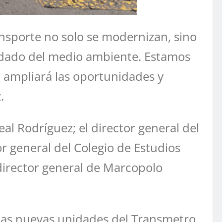
nsporte no solo se modernizan, sino
cuidado del medio ambiente. Estamos
n ampliará las oportunidades y
.
al Rodríguez; el director general del
r general del Colegio de Estudios
director general de Marcopolo
a las nuevas unidades del Transmetro