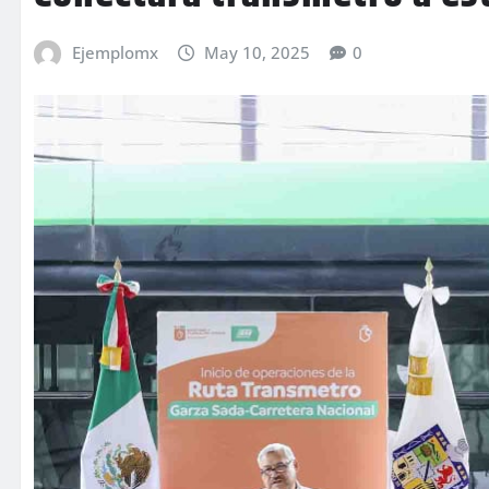
Ejemplomx
May 10, 2025
0