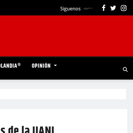
Siguenos
OLANDIA®
OPINIÓN
s de la UANL