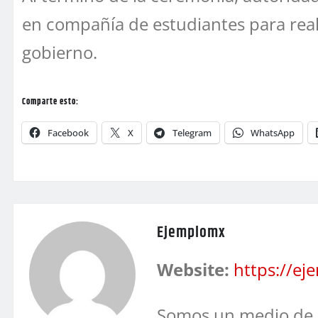
en compañía de estudiantes para reali
gobierno.
Comparte esto:
Facebook
X
Telegram
WhatsApp
Ejemplomx
Website:
https://e
Somos un medio de 