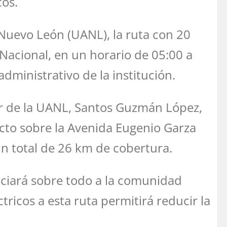
cos.
 Nuevo León (UANL), la ruta con 20
Nacional, en un horario de 05:00 a
dministrativo de la institución.
or de la UANL, Santos Guzmán López,
ecto sobre la Avenida Eugenio Garza
un total de 26 km de cobertura.
iciará sobre todo a la comunidad
ricos a esta ruta permitirá reducir la