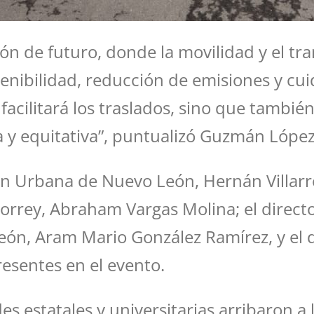
n de futuro, donde la movilidad y el tra
stenibilidad, reducción de emisiones y 
facilitará los traslados, sino que tambié
 y equitativa”, puntualizó Guzmán López
ón Urbana de Nuevo León, Hernán Villarre
orrey, Abraham Vargas Molina; el directo
León, Aram Mario González Ramírez, y el 
esentes en el evento.
es estatales y universitarias arribaron 