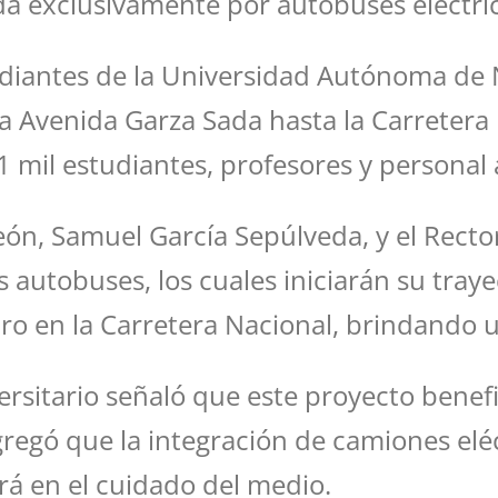
da exclusivamente por autobuses eléctri
tudiantes de la Universidad Autónoma de
a Avenida Garza Sada hasta la Carretera 
 mil estudiantes, profesores y personal a
eón, Samuel García Sepúlveda, y el Rect
s autobuses, los cuales iniciarán su tray
Uro en la Carretera Nacional, brindando 
ersitario señaló que este proyecto benef
egó que la integración de camiones eléct
á en el cuidado del medio.