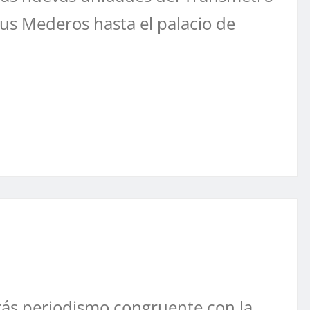
pus Mederos hasta el palacio de
ás periodismo congruente con la