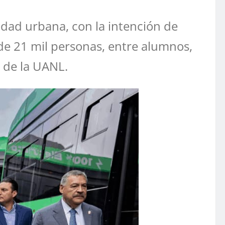
idad urbana, con la intención de
 de 21 mil personas, entre alumnos,
r de la UANL.