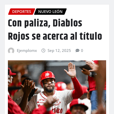
DEPORTES
NUEVO LEÓN
Con paliza, Diablos
Rojos se acerca al título
Ejemplomx
Sep 12, 2025
0