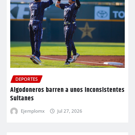
DEPORTES
Algodoneros barren a unos inconsistentes
Sultanes
Ejemplomx
Jul 27, 2026