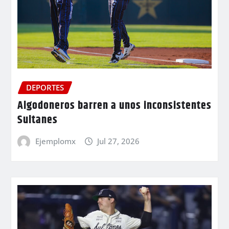
DEPORTES
Algodoneros barren a unos inconsistentes
Sultanes
Ejemplomx
Jul 27, 2026