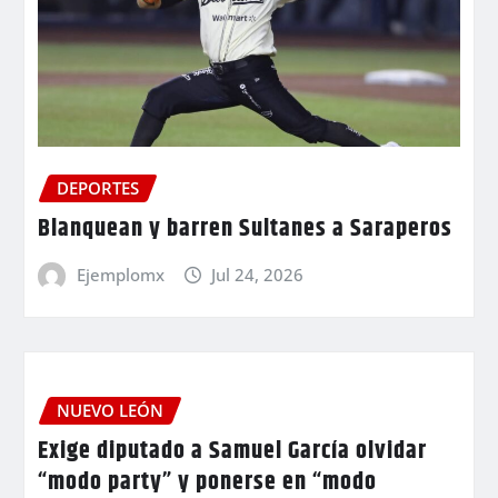
DEPORTES
Blanquean y barren Sultanes a Saraperos
Ejemplomx
Jul 24, 2026
NUEVO LEÓN
Exige diputado a Samuel García olvidar
“modo party” y ponerse en “modo