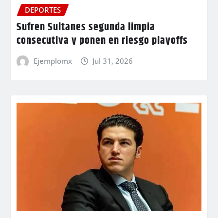
DEPORTES
Sufren Sultanes segunda limpia
consecutiva y ponen en riesgo playoffs
Ejemplomx
Jul 31, 2026