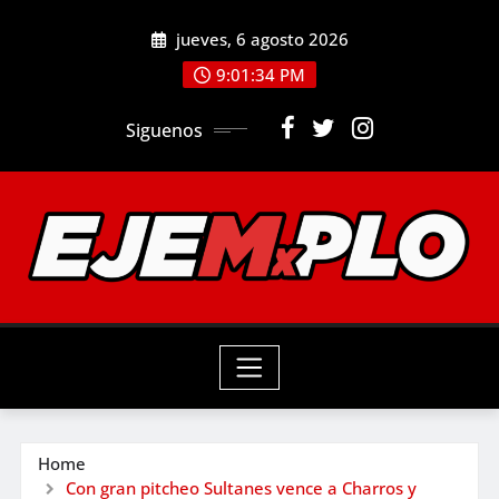
Skip
jueves, 6 agosto 2026
to
9:01:35 PM
content
Siguenos
Home
Con gran pitcheo Sultanes vence a Charros y