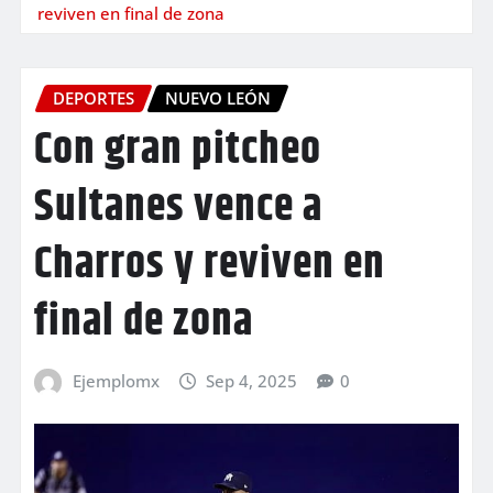
reviven en final de zona
DEPORTES
NUEVO LEÓN
Con gran pitcheo
Sultanes vence a
Charros y reviven en
final de zona
Ejemplomx
Sep 4, 2025
0