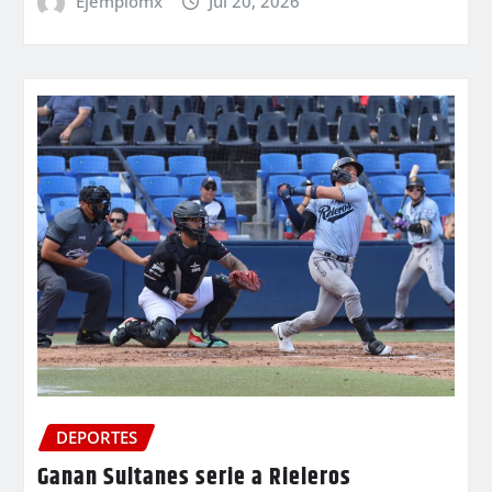
Ejemplomx
Jul 20, 2026
DEPORTES
Ganan Sultanes serie a Rieleros