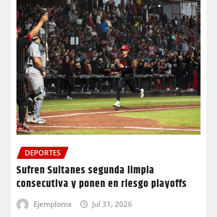
DEPORTES
Sufren Sultanes segunda limpia
consecutiva y ponen en riesgo playoffs
Ejemplomx
Jul 31, 2026