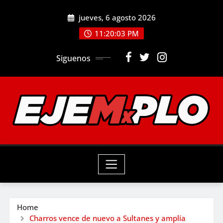
Skip
jueves, 6 agosto 2026
to
11:20:05 PM
content
Siguenos
Home
Charros vence de nuevo a Sultanes y amplía