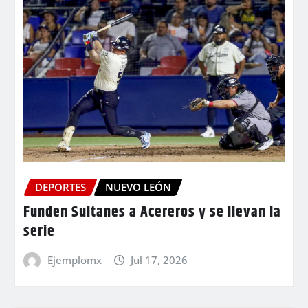
DEPORTES
NUEVO LEÓN
Funden Sultanes a Acereros y se llevan la
serie
Ejemplomx
Jul 17, 2026