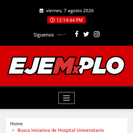
Skip
viernes, 7 agosto 2026
to
12:14:45 PM
content
Siguenos
Home
Busca iniciativa de Hospital Universitario