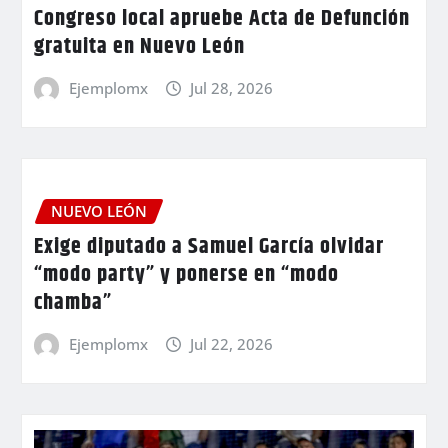
Congreso local apruebe Acta de Defunción
gratuita en Nuevo León
Ejemplomx
Jul 28, 2026
NUEVO LEÓN
Exige diputado a Samuel García olvidar
“modo party” y ponerse en “modo
chamba”
Ejemplomx
Jul 22, 2026