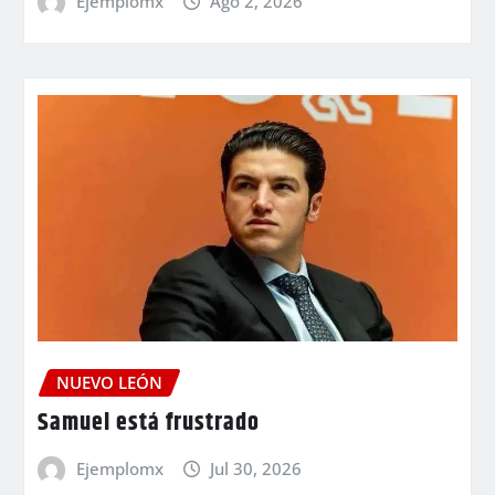
Ejemplomx
Ago 2, 2026
NUEVO LEÓN
Samuel está frustrado
Ejemplomx
Jul 30, 2026