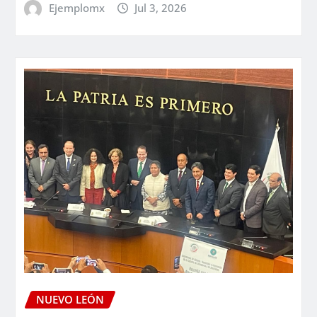
Ejemplomx
Jul 3, 2026
NUEVO LEÓN