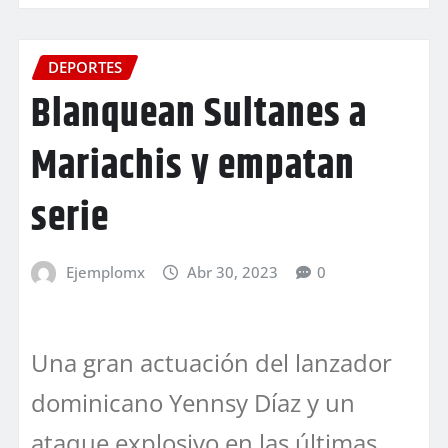
DEPORTES
Blanquean Sultanes a
Mariachis y empatan
serie
Ejemplomx
Abr 30, 2023
0
Una gran actuación del lanzador
dominicano Yennsy Díaz y un
ataque explosivo en las últimas