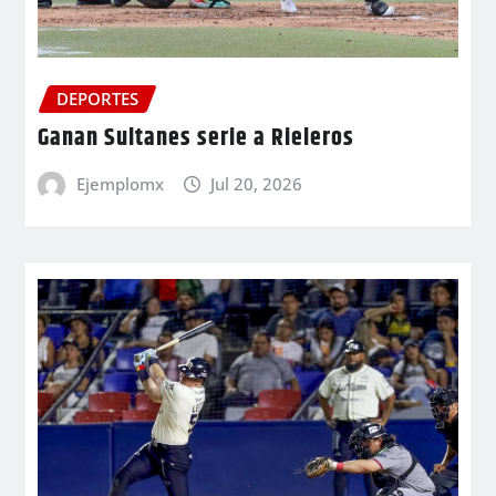
DEPORTES
Ganan Sultanes serie a Rieleros
Ejemplomx
Jul 20, 2026