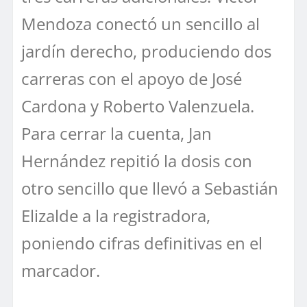
Mendoza conectó un sencillo al
jardín derecho, produciendo dos
carreras con el apoyo de José
Cardona y Roberto Valenzuela.
Para cerrar la cuenta, Jan
Hernández repitió la dosis con
otro sencillo que llevó a Sebastián
Elizalde a la registradora,
poniendo cifras definitivas en el
marcador.