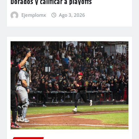
Dorados y calificar a playoffs
Ejemplomx
Ago 3, 2026