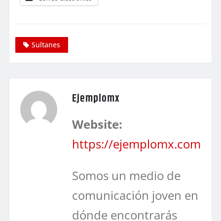
Sultanes
Ejemplomx
Website:
https://ejemplomx.com
Somos un medio de
comunicación joven en
dónde encontrarás