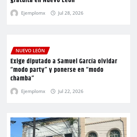
gratuita en Nuevo León
Ejemplomx
Jul 28, 2026
NUEVO LEÓN
Exige diputado a Samuel García olvidar
“modo party” y ponerse en “modo
chamba”
Ejemplomx
Jul 22, 2026