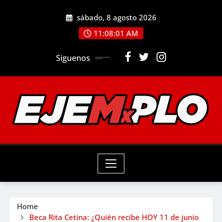
Skip
sábado, 8 agosto 2026
to
11:08:02 AM
content
Siguenos
Home
Beca Rita Cetina: ¿Quién recibe HOY 11 de junio