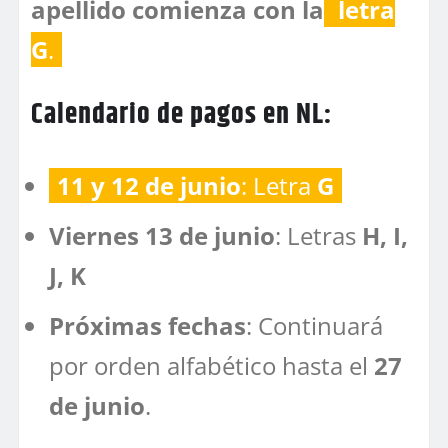
apellido comienza con la
letra
G
.
Calendario de pagos en NL:
11 y 12 de junio
: Letra
G
Viernes 13 de junio
: Letras
H, I,
J, K
Próximas fechas
: Continuará
por orden alfabético hasta el
27
de junio
.