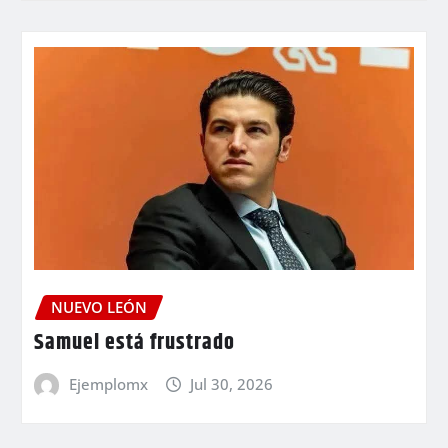
NUEVO LEÓN
Samuel está frustrado
Ejemplomx
Jul 30, 2026