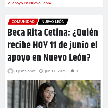
el apoyo en Nuevo León?
COMUNIDAD
NUEVO LEÓN
Beca Rita Cetina: ¿Quién
recibe HOY 11 de junio el
apoyo en Nuevo León?
Ejemplomx
Jun 11, 2025
0